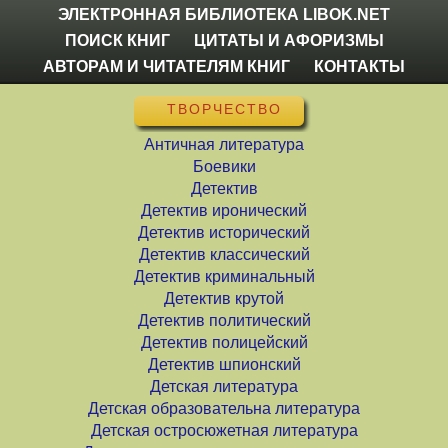
ЭЛЕКТРОННАЯ БИБЛИОТЕКА LIBOK.NET
ПОИСК КНИГ
ЦИТАТЫ И АФОРИЗМЫ
АВТОРАМ И ЧИТАТЕЛЯМ КНИГ
КОНТАКТЫ
ТВОРЧЕСТВО
Античная литература
Боевики
Детектив
Детектив иронический
Детектив исторический
Детектив классический
Детектив криминальный
Детектив крутой
Детектив политический
Детектив полицейский
Детектив шпионский
Детская литература
Детская образовательна литература
Детская остросюжетная литература