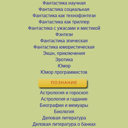
Фантастика научная
Фантастика социальная
Фантастика как технофэнтези
Фантастика как триллер
Фантастика с ужасами и мистикой
Фэнтези
Фантастика эпическая
Фантастика юмористическая
Экшн, приключения
Эротика
Юмор
Юмор программистов
ПОЗНАНИЕ
Астрология и гороскоп
Астрология и гадание
Биографии и мемуары
Биология
Деловая литература
Деловая литература о банках