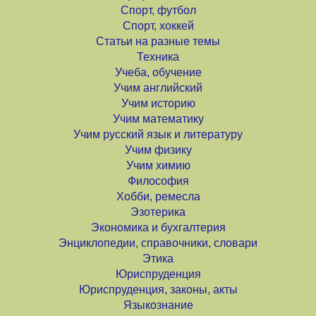
Спорт, футбол
Спорт, хоккей
Статьи на разные темы
Техника
Учеба, обучение
Учим английский
Учим историю
Учим математику
Учим русский язык и литературу
Учим физику
Учим химию
Философия
Хобби, ремесла
Эзотерика
Экономика и бухгалтерия
Энциклопедии, справочники, словари
Этика
Юриспруденция
Юриспруденция, законы, акты
Языкознание