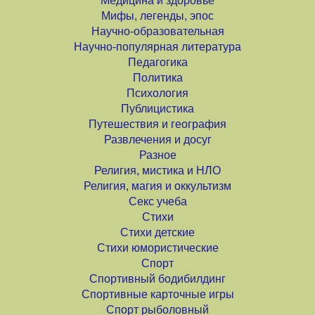
Медицина и здоровье
Мифы, легенды, эпос
Научно-образовательная
Научно-популярная литература
Педагогика
Политика
Психология
Публицистика
Путешествия и география
Развлечения и досуг
Разное
Религия, мистика и НЛО
Религия, магия и оккультизм
Секс учеба
Стихи
Стихи детские
Стихи юмористические
Спорт
Спортивный бодибилдинг
Спортивные карточные игры
Спорт рыболовный