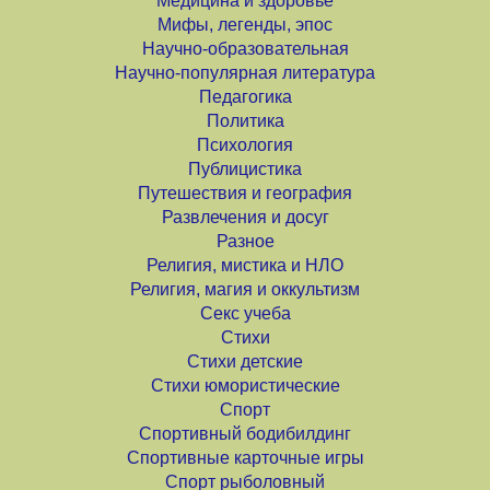
Медицина и здоровье
Мифы, легенды, эпос
Научно-образовательная
Научно-популярная литература
Педагогика
Политика
Психология
Публицистика
Путешествия и география
Развлечения и досуг
Разное
Религия, мистика и НЛО
Религия, магия и оккультизм
Секс учеба
Стихи
Стихи детские
Стихи юмористические
Спорт
Спортивный бодибилдинг
Спортивные карточные игры
Спорт рыболовный