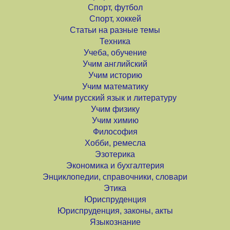
Спорт, футбол
Спорт, хоккей
Статьи на разные темы
Техника
Учеба, обучение
Учим английский
Учим историю
Учим математику
Учим русский язык и литературу
Учим физику
Учим химию
Философия
Хобби, ремесла
Эзотерика
Экономика и бухгалтерия
Энциклопедии, справочники, словари
Этика
Юриспруденция
Юриспруденция, законы, акты
Языкознание