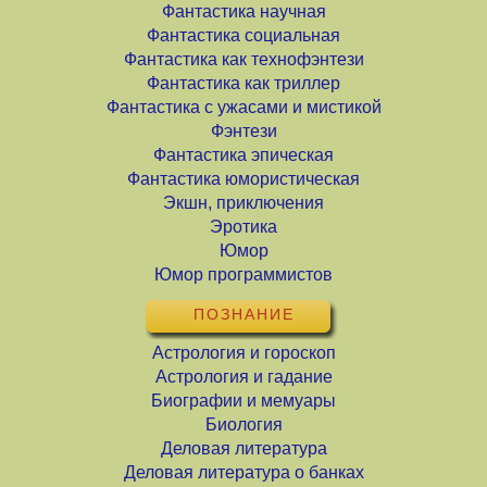
Фантастика научная
Фантастика социальная
Фантастика как технофэнтези
Фантастика как триллер
Фантастика с ужасами и мистикой
Фэнтези
Фантастика эпическая
Фантастика юмористическая
Экшн, приключения
Эротика
Юмор
Юмор программистов
ПОЗНАНИЕ
Астрология и гороскоп
Астрология и гадание
Биографии и мемуары
Биология
Деловая литература
Деловая литература о банках