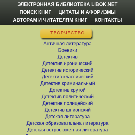
ЭЛЕКТРОННАЯ БИБЛИОТЕКА LIBOK.NET
ПОИСК КНИГ
ЦИТАТЫ И АФОРИЗМЫ
АВТОРАМ И ЧИТАТЕЛЯМ КНИГ
КОНТАКТЫ
ТВОРЧЕСТВО
Античная литература
Боевики
Детектив
Детектив иронический
Детектив исторический
Детектив классический
Детектив криминальный
Детектив крутой
Детектив политический
Детектив полицейский
Детектив шпионский
Детская литература
Детская образовательна литература
Детская остросюжетная литература