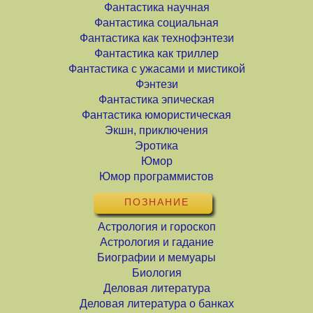
Фантастика научная
Фантастика социальная
Фантастика как технофэнтези
Фантастика как триллер
Фантастика с ужасами и мистикой
Фэнтези
Фантастика эпическая
Фантастика юмористическая
Экшн, приключения
Эротика
Юмор
Юмор программистов
ПОЗНАНИЕ
Астрология и гороскоп
Астрология и гадание
Биографии и мемуары
Биология
Деловая литература
Деловая литература о банках