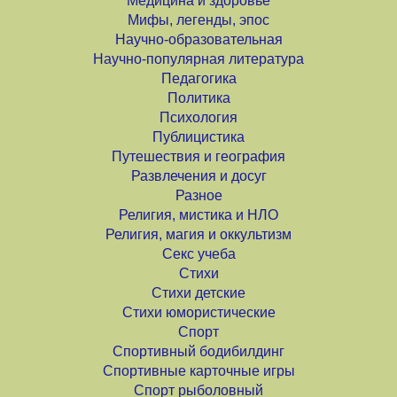
Медицина и здоровье
Мифы, легенды, эпос
Научно-образовательная
Научно-популярная литература
Педагогика
Политика
Психология
Публицистика
Путешествия и география
Развлечения и досуг
Разное
Религия, мистика и НЛО
Религия, магия и оккультизм
Секс учеба
Стихи
Стихи детские
Стихи юмористические
Спорт
Спортивный бодибилдинг
Спортивные карточные игры
Спорт рыболовный