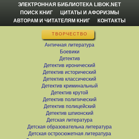
ЭЛЕКТРОННАЯ БИБЛИОТЕКА LIBOK.NET
ПОИСК КНИГ
ЦИТАТЫ И АФОРИЗМЫ
АВТОРАМ И ЧИТАТЕЛЯМ КНИГ
КОНТАКТЫ
ТВОРЧЕСТВО
Античная литература
Боевики
Детектив
Детектив иронический
Детектив исторический
Детектив классический
Детектив криминальный
Детектив крутой
Детектив политический
Детектив полицейский
Детектив шпионский
Детская литература
Детская образовательна литература
Детская остросюжетная литература