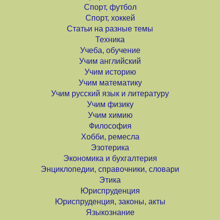
Спорт, футбол
Спорт, хоккей
Статьи на разные темы
Техника
Учеба, обучение
Учим английский
Учим историю
Учим математику
Учим русский язык и литературу
Учим физику
Учим химию
Философия
Хобби, ремесла
Эзотерика
Экономика и бухгалтерия
Энциклопедии, справочники, словари
Этика
Юриспруденция
Юриспруденция, законы, акты
Языкознание