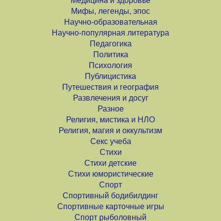
Медицина и здоровье
Мифы, легенды, эпос
Научно-образовательная
Научно-популярная литература
Педагогика
Политика
Психология
Публицистика
Путешествия и география
Развлечения и досуг
Разное
Религия, мистика и НЛО
Религия, магия и оккультизм
Секс учеба
Стихи
Стихи детские
Стихи юмористические
Спорт
Спортивный бодибилдинг
Спортивные карточные игры
Спорт рыболовный