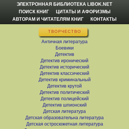
ЭЛЕКТРОННАЯ БИБЛИОТЕКА LIBOK.NET
ПОИСК КНИГ
ЦИТАТЫ И АФОРИЗМЫ
АВТОРАМ И ЧИТАТЕЛЯМ КНИГ
КОНТАКТЫ
ТВОРЧЕСТВО
Античная литература
Боевики
Детектив
Детектив иронический
Детектив исторический
Детектив классический
Детектив криминальный
Детектив крутой
Детектив политический
Детектив полицейский
Детектив шпионский
Детская литература
Детская образовательна литература
Детская остросюжетная литература