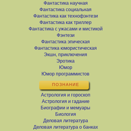
Фантастика научная
Фантастика социальная
Фантастика как технофэнтези
Фантастика как триллер
Фантастика с ужасами и мистикой
Фэнтези
Фантастика эпическая
Фантастика юмористическая
Экшн, приключения
Эротика
Юмор
Юмор программистов
ПОЗНАНИЕ
Астрология и гороскоп
Астрология и гадание
Биографии и мемуары
Биология
Деловая литература
Деловая литература о банках