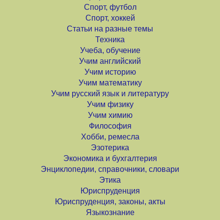
Спорт, футбол
Спорт, хоккей
Статьи на разные темы
Техника
Учеба, обучение
Учим английский
Учим историю
Учим математику
Учим русский язык и литературу
Учим физику
Учим химию
Философия
Хобби, ремесла
Эзотерика
Экономика и бухгалтерия
Энциклопедии, справочники, словари
Этика
Юриспруденция
Юриспруденция, законы, акты
Языкознание