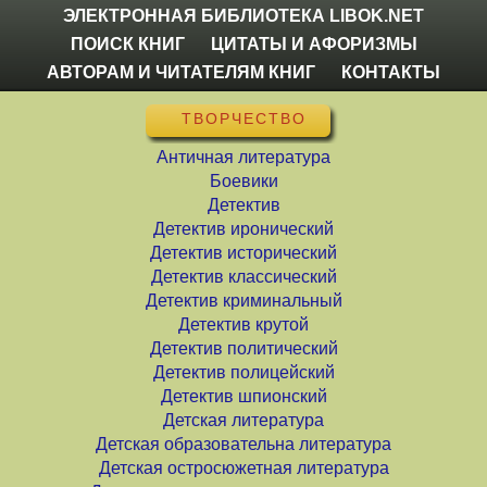
ЭЛЕКТРОННАЯ БИБЛИОТЕКА LIBOK.NET
ПОИСК КНИГ
ЦИТАТЫ И АФОРИЗМЫ
АВТОРАМ И ЧИТАТЕЛЯМ КНИГ
КОНТАКТЫ
ТВОРЧЕСТВО
Античная литература
Боевики
Детектив
Детектив иронический
Детектив исторический
Детектив классический
Детектив криминальный
Детектив крутой
Детектив политический
Детектив полицейский
Детектив шпионский
Детская литература
Детская образовательна литература
Детская остросюжетная литература