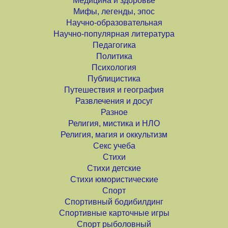
Медицина и здоровье
Мифы, легенды, эпос
Научно-образовательная
Научно-популярная литература
Педагогика
Политика
Психология
Публицистика
Путешествия и география
Развлечения и досуг
Разное
Религия, мистика и НЛО
Религия, магия и оккультизм
Секс учеба
Стихи
Стихи детские
Стихи юмористические
Спорт
Спортивный бодибилдинг
Спортивные карточные игры
Спорт рыболовный