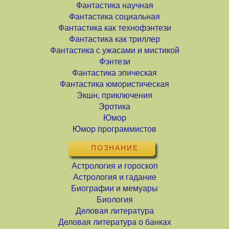
Фантастика научная
Фантастика социальная
Фантастика как технофэнтези
Фантастика как триллер
Фантастика с ужасами и мистикой
Фэнтези
Фантастика эпическая
Фантастика юмористическая
Экшн, приключения
Эротика
Юмор
Юмор программистов
ПОЗНАНИЕ
Астрология и гороскоп
Астрология и гадание
Биографии и мемуары
Биология
Деловая литература
Деловая литература о банках