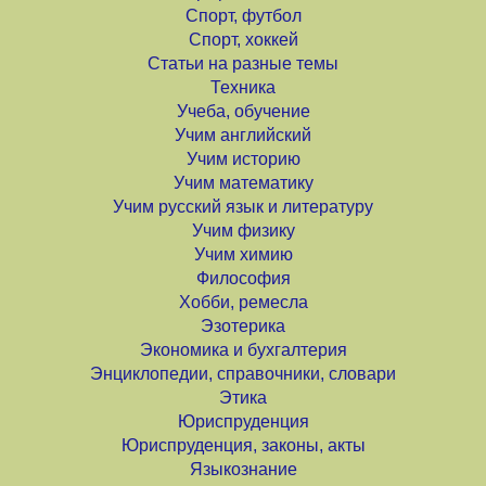
Спорт, футбол
Спорт, хоккей
Статьи на разные темы
Техника
Учеба, обучение
Учим английский
Учим историю
Учим математику
Учим русский язык и литературу
Учим физику
Учим химию
Философия
Хобби, ремесла
Эзотерика
Экономика и бухгалтерия
Энциклопедии, справочники, словари
Этика
Юриспруденция
Юриспруденция, законы, акты
Языкознание