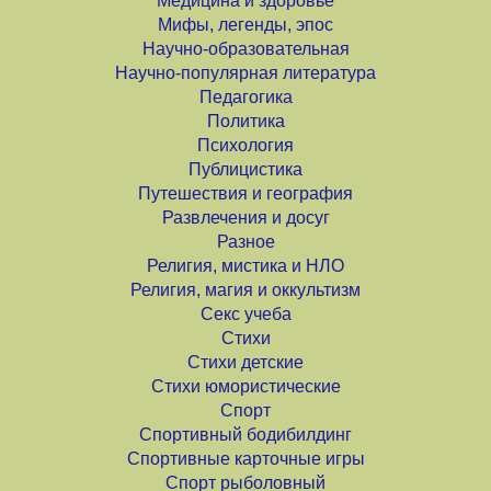
Медицина и здоровье
Мифы, легенды, эпос
Научно-образовательная
Научно-популярная литература
Педагогика
Политика
Психология
Публицистика
Путешествия и география
Развлечения и досуг
Разное
Религия, мистика и НЛО
Религия, магия и оккультизм
Секс учеба
Стихи
Стихи детские
Стихи юмористические
Спорт
Спортивный бодибилдинг
Спортивные карточные игры
Спорт рыболовный