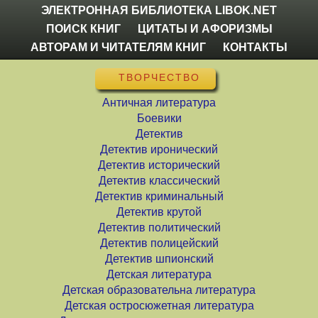
ЭЛЕКТРОННАЯ БИБЛИОТЕКА LIBOK.NET
ПОИСК КНИГ
ЦИТАТЫ И АФОРИЗМЫ
АВТОРАМ И ЧИТАТЕЛЯМ КНИГ
КОНТАКТЫ
ТВОРЧЕСТВО
Античная литература
Боевики
Детектив
Детектив иронический
Детектив исторический
Детектив классический
Детектив криминальный
Детектив крутой
Детектив политический
Детектив полицейский
Детектив шпионский
Детская литература
Детская образовательна литература
Детская остросюжетная литература