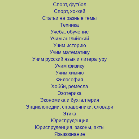
Спорт, футбол
Спорт, хоккей
Статьи на разные темы
Техника
Учеба, обучение
Учим английский
Учим историю
Учим математику
Учим русский язык и литературу
Учим физику
Учим химию
Философия
Хобби, ремесла
Эзотерика
Экономика и бухгалтерия
Энциклопедии, справочники, словари
Этика
Юриспруденция
Юриспруденция, законы, акты
Языкознание