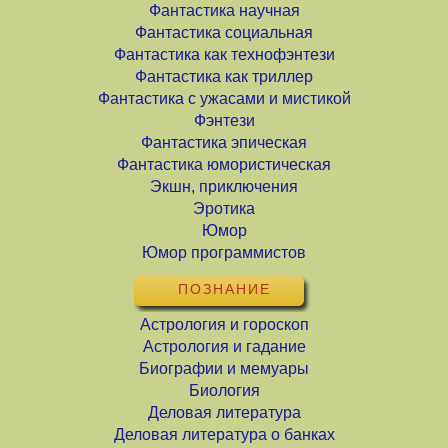
Фантастика научная
Фантастика социальная
Фантастика как технофэнтези
Фантастика как триллер
Фантастика с ужасами и мистикой
Фэнтези
Фантастика эпическая
Фантастика юмористическая
Экшн, приключения
Эротика
Юмор
Юмор программистов
ПОЗНАНИЕ
Астрология и гороскоп
Астрология и гадание
Биографии и мемуары
Биология
Деловая литература
Деловая литература о банках