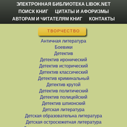
ЭЛЕКТРОННАЯ БИБЛИОТЕКА LIBOK.NET
ПОИСК КНИГ
ЦИТАТЫ И АФОРИЗМЫ
АВТОРАМ И ЧИТАТЕЛЯМ КНИГ
КОНТАКТЫ
ТВОРЧЕСТВО
Античная литература
Боевики
Детектив
Детектив иронический
Детектив исторический
Детектив классический
Детектив криминальный
Детектив крутой
Детектив политический
Детектив полицейский
Детектив шпионский
Детская литература
Детская образовательна литература
Детская остросюжетная литература