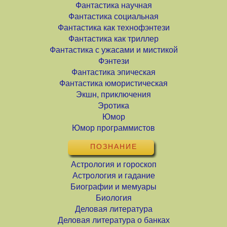
Фантастика научная
Фантастика социальная
Фантастика как технофэнтези
Фантастика как триллер
Фантастика с ужасами и мистикой
Фэнтези
Фантастика эпическая
Фантастика юмористическая
Экшн, приключения
Эротика
Юмор
Юмор программистов
ПОЗНАНИЕ
Астрология и гороскоп
Астрология и гадание
Биографии и мемуары
Биология
Деловая литература
Деловая литература о банках