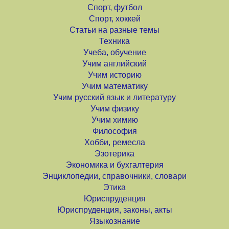
Спорт, футбол
Спорт, хоккей
Статьи на разные темы
Техника
Учеба, обучение
Учим английский
Учим историю
Учим математику
Учим русский язык и литературу
Учим физику
Учим химию
Философия
Хобби, ремесла
Эзотерика
Экономика и бухгалтерия
Энциклопедии, справочники, словари
Этика
Юриспруденция
Юриспруденция, законы, акты
Языкознание