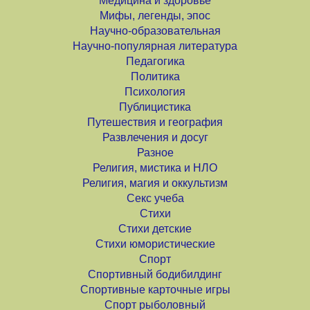
Медицина и здоровье
Мифы, легенды, эпос
Научно-образовательная
Научно-популярная литература
Педагогика
Политика
Психология
Публицистика
Путешествия и география
Развлечения и досуг
Разное
Религия, мистика и НЛО
Религия, магия и оккультизм
Секс учеба
Стихи
Стихи детские
Стихи юмористические
Спорт
Спортивный бодибилдинг
Спортивные карточные игры
Спорт рыболовный