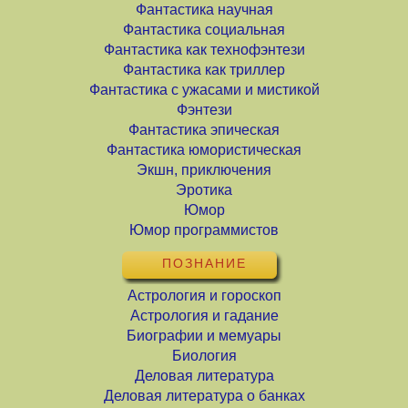
Фантастика научная
Фантастика социальная
Фантастика как технофэнтези
Фантастика как триллер
Фантастика с ужасами и мистикой
Фэнтези
Фантастика эпическая
Фантастика юмористическая
Экшн, приключения
Эротика
Юмор
Юмор программистов
ПОЗНАНИЕ
Астрология и гороскоп
Астрология и гадание
Биографии и мемуары
Биология
Деловая литература
Деловая литература о банках