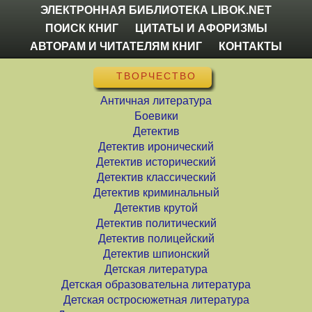
ЭЛЕКТРОННАЯ БИБЛИОТЕКА LIBOK.NET
ПОИСК КНИГ
ЦИТАТЫ И АФОРИЗМЫ
АВТОРАМ И ЧИТАТЕЛЯМ КНИГ
КОНТАКТЫ
ТВОРЧЕСТВО
Античная литература
Боевики
Детектив
Детектив иронический
Детектив исторический
Детектив классический
Детектив криминальный
Детектив крутой
Детектив политический
Детектив полицейский
Детектив шпионский
Детская литература
Детская образовательна литература
Детская остросюжетная литература