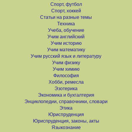
Спорт, футбол
Спорт, хоккей
Статьи на разные темы
Техника
Учеба, обучение
Учим английский
Учим историю
Учим математику
Учим русский язык и литературу
Учим физику
Учим химию
Философия
Хобби, ремесла
Эзотерика
Экономика и бухгалтерия
Энциклопедии, справочники, словари
Этика
Юриспруденция
Юриспруденция, законы, акты
Языкознание