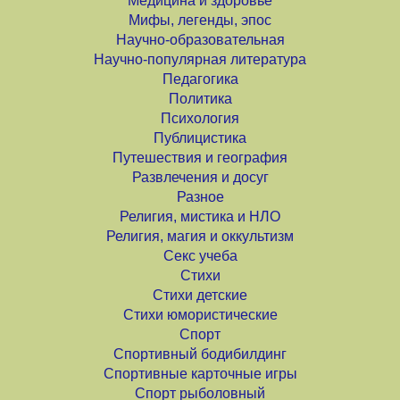
Медицина и здоровье
Мифы, легенды, эпос
Научно-образовательная
Научно-популярная литература
Педагогика
Политика
Психология
Публицистика
Путешествия и география
Развлечения и досуг
Разное
Религия, мистика и НЛО
Религия, магия и оккультизм
Секс учеба
Стихи
Стихи детские
Стихи юмористические
Спорт
Спортивный бодибилдинг
Спортивные карточные игры
Спорт рыболовный