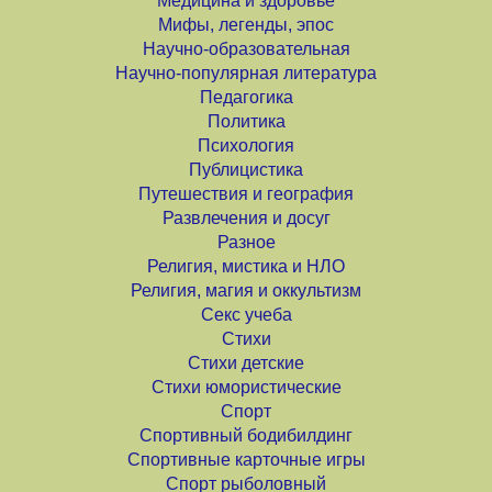
Медицина и здоровье
Мифы, легенды, эпос
Научно-образовательная
Научно-популярная литература
Педагогика
Политика
Психология
Публицистика
Путешествия и география
Развлечения и досуг
Разное
Религия, мистика и НЛО
Религия, магия и оккультизм
Секс учеба
Стихи
Стихи детские
Стихи юмористические
Спорт
Спортивный бодибилдинг
Спортивные карточные игры
Спорт рыболовный