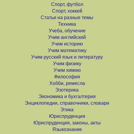
Спорт, футбол
Спорт, хоккей
Статьи на разные темы
Техника
Учеба, обучение
Учим английский
Учим историю
Учим математику
Учим русский язык и литературу
Учим физику
Учим химию
Философия
Хобби, ремесла
Эзотерика
Экономика и бухгалтерия
Энциклопедии, справочники, словари
Этика
Юриспруденция
Юриспруденция, законы, акты
Языкознание