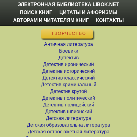
ЭЛЕКТРОННАЯ БИБЛИОТЕКА LIBOK.NET
ПОИСК КНИГ
ЦИТАТЫ И АФОРИЗМЫ
АВТОРАМ И ЧИТАТЕЛЯМ КНИГ
КОНТАКТЫ
ТВОРЧЕСТВО
Античная литература
Боевики
Детектив
Детектив иронический
Детектив исторический
Детектив классический
Детектив криминальный
Детектив крутой
Детектив политический
Детектив полицейский
Детектив шпионский
Детская литература
Детская образовательна литература
Детская остросюжетная литература