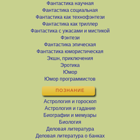
Фантастика научная
Фантастика социальная
Фантастика как технофэнтези
Фантастика как триллер
Фантастика с ужасами и мистикой
Фэнтези
Фантастика эпическая
Фантастика юмористическая
Экшн, приключения
Эротика
Юмор
Юмор программистов
ПОЗНАНИЕ
Астрология и гороскоп
Астрология и гадание
Биографии и мемуары
Биология
Деловая литература
Деловая литература о банках