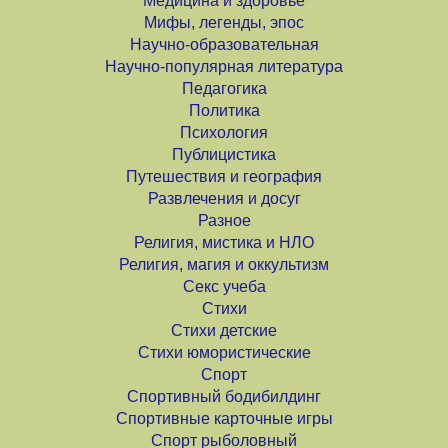
Медицина и здоровье
Мифы, легенды, эпос
Научно-образовательная
Научно-популярная литература
Педагогика
Политика
Психология
Публицистика
Путешествия и география
Развлечения и досуг
Разное
Религия, мистика и НЛО
Религия, магия и оккультизм
Секс учеба
Стихи
Стихи детские
Стихи юмористические
Спорт
Спортивный бодибилдинг
Спортивные карточные игры
Спорт рыболовный