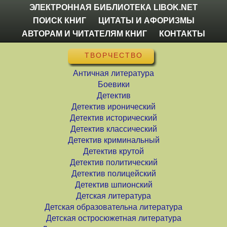
ЭЛЕКТРОННАЯ БИБЛИОТЕКА LIBOK.NET
ПОИСК КНИГ
ЦИТАТЫ И АФОРИЗМЫ
АВТОРАМ И ЧИТАТЕЛЯМ КНИГ
КОНТАКТЫ
ТВОРЧЕСТВО
Античная литература
Боевики
Детектив
Детектив иронический
Детектив исторический
Детектив классический
Детектив криминальный
Детектив крутой
Детектив политический
Детектив полицейский
Детектив шпионский
Детская литература
Детская образовательна литература
Детская остросюжетная литература