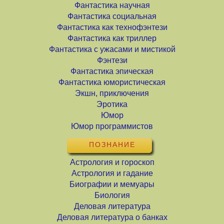
Фантастика научная
Фантастика социальная
Фантастика как технофэнтези
Фантастика как триллер
Фантастика с ужасами и мистикой
Фэнтези
Фантастика эпическая
Фантастика юмористическая
Экшн, приключения
Эротика
Юмор
Юмор программистов
ПОЗНАНИЕ
Астрология и гороскоп
Астрология и гадание
Биографии и мемуары
Биология
Деловая литература
Деловая литература о банках