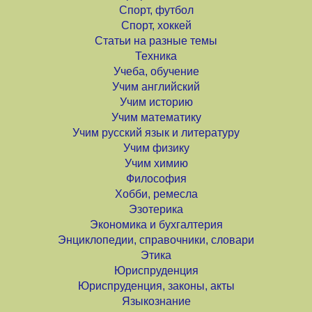
Спорт, футбол
Спорт, хоккей
Статьи на разные темы
Техника
Учеба, обучение
Учим английский
Учим историю
Учим математику
Учим русский язык и литературу
Учим физику
Учим химию
Философия
Хобби, ремесла
Эзотерика
Экономика и бухгалтерия
Энциклопедии, справочники, словари
Этика
Юриспруденция
Юриспруденция, законы, акты
Языкознание