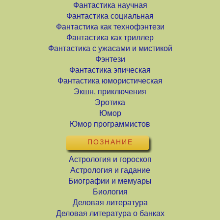
Фантастика научная
Фантастика социальная
Фантастика как технофэнтези
Фантастика как триллер
Фантастика с ужасами и мистикой
Фэнтези
Фантастика эпическая
Фантастика юмористическая
Экшн, приключения
Эротика
Юмор
Юмор программистов
ПОЗНАНИЕ
Астрология и гороскоп
Астрология и гадание
Биографии и мемуары
Биология
Деловая литература
Деловая литература о банках