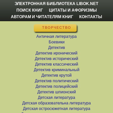
ЭЛЕКТРОННАЯ БИБЛИОТЕКА LIBOK.NET
ПОИСК КНИГ
ЦИТАТЫ И АФОРИЗМЫ
АВТОРАМ И ЧИТАТЕЛЯМ КНИГ
КОНТАКТЫ
ТВОРЧЕСТВО
Античная литература
Боевики
Детектив
Детектив иронический
Детектив исторический
Детектив классический
Детектив криминальный
Детектив крутой
Детектив политический
Детектив полицейский
Детектив шпионский
Детская литература
Детская образовательна литература
Детская остросюжетная литература