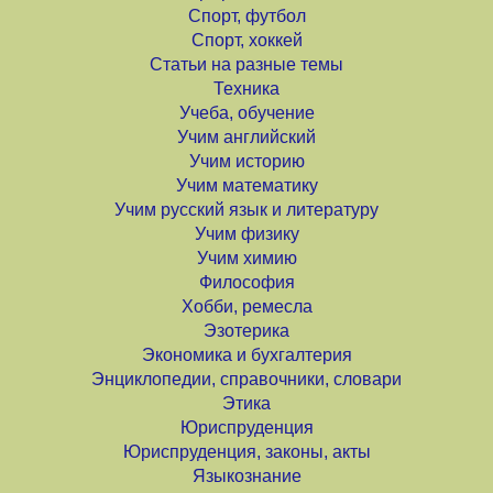
Спорт, футбол
Спорт, хоккей
Статьи на разные темы
Техника
Учеба, обучение
Учим английский
Учим историю
Учим математику
Учим русский язык и литературу
Учим физику
Учим химию
Философия
Хобби, ремесла
Эзотерика
Экономика и бухгалтерия
Энциклопедии, справочники, словари
Этика
Юриспруденция
Юриспруденция, законы, акты
Языкознание