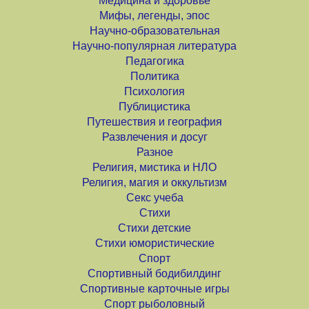
Медицина и здоровье
Мифы, легенды, эпос
Научно-образовательная
Научно-популярная литература
Педагогика
Политика
Психология
Публицистика
Путешествия и география
Развлечения и досуг
Разное
Религия, мистика и НЛО
Религия, магия и оккультизм
Секс учеба
Стихи
Стихи детские
Стихи юмористические
Спорт
Спортивный бодибилдинг
Спортивные карточные игры
Спорт рыболовный