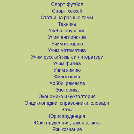
Спорт, футбол
Спорт, хоккей
Статьи на разные темы
Техника
Учеба, обучение
Учим английский
Учим историю
Учим математику
Учим русский язык и литературу
Учим физику
Учим химию
Философия
Хобби, ремесла
Эзотерика
Экономика и бухгалтерия
Энциклопедии, справочники, словари
Этика
Юриспруденция
Юриспруденция, законы, акты
Языкознание