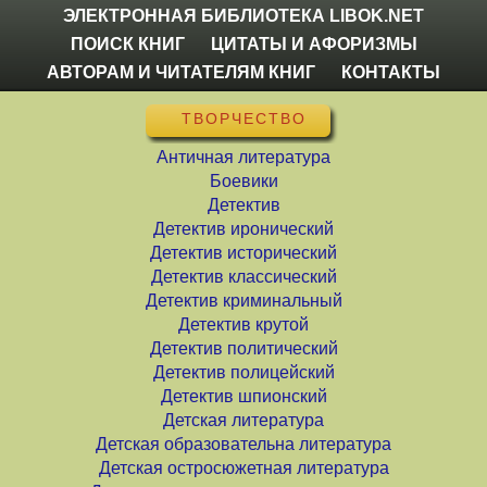
ЭЛЕКТРОННАЯ БИБЛИОТЕКА LIBOK.NET
ПОИСК КНИГ
ЦИТАТЫ И АФОРИЗМЫ
АВТОРАМ И ЧИТАТЕЛЯМ КНИГ
КОНТАКТЫ
ТВОРЧЕСТВО
Античная литература
Боевики
Детектив
Детектив иронический
Детектив исторический
Детектив классический
Детектив криминальный
Детектив крутой
Детектив политический
Детектив полицейский
Детектив шпионский
Детская литература
Детская образовательна литература
Детская остросюжетная литература