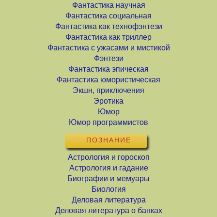
Фантастика научная
Фантастика социальная
Фантастика как технофэнтези
Фантастика как триллер
Фантастика с ужасами и мистикой
Фэнтези
Фантастика эпическая
Фантастика юмористическая
Экшн, приключения
Эротика
Юмор
Юмор программистов
ПОЗНАНИЕ
Астрология и гороскоп
Астрология и гадание
Биографии и мемуары
Биология
Деловая литература
Деловая литература о банках