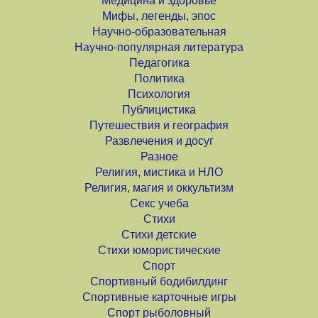
Медицина и здоровье
Мифы, легенды, эпос
Научно-образовательная
Научно-популярная литература
Педагогика
Политика
Психология
Публицистика
Путешествия и география
Развлечения и досуг
Разное
Религия, мистика и НЛО
Религия, магия и оккультизм
Секс учеба
Стихи
Стихи детские
Стихи юмористические
Спорт
Спортивный бодибилдинг
Спортивные карточные игры
Спорт рыболовный