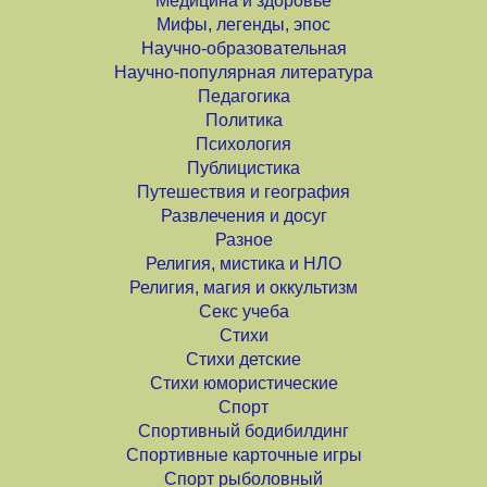
Медицина и здоровье
Мифы, легенды, эпос
Научно-образовательная
Научно-популярная литература
Педагогика
Политика
Психология
Публицистика
Путешествия и география
Развлечения и досуг
Разное
Религия, мистика и НЛО
Религия, магия и оккультизм
Секс учеба
Стихи
Стихи детские
Стихи юмористические
Спорт
Спортивный бодибилдинг
Спортивные карточные игры
Спорт рыболовный