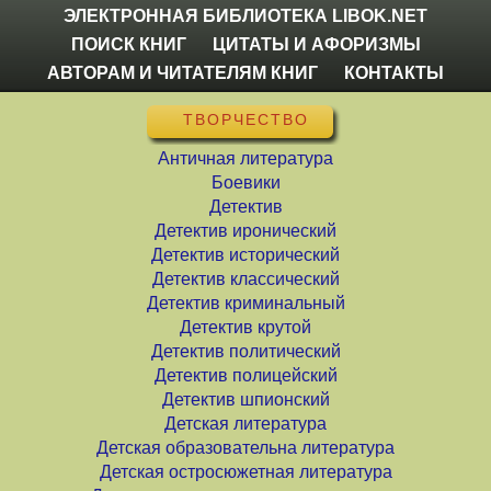
ЭЛЕКТРОННАЯ БИБЛИОТЕКА LIBOK.NET
ПОИСК КНИГ
ЦИТАТЫ И АФОРИЗМЫ
АВТОРАМ И ЧИТАТЕЛЯМ КНИГ
КОНТАКТЫ
ТВОРЧЕСТВО
Античная литература
Боевики
Детектив
Детектив иронический
Детектив исторический
Детектив классический
Детектив криминальный
Детектив крутой
Детектив политический
Детектив полицейский
Детектив шпионский
Детская литература
Детская образовательна литература
Детская остросюжетная литература