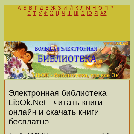
А
Б
В
Г
Д
Е
Ж
З
И
Й
К
Л
М
Н
О
П
Р
С
Т
У
Ф
Х
Ц
Ч
Ш
Щ
Э
Ю
Я
AZ
Электронная библиотека
LibOk.Net - читать книги
онлайн и скачать книги
бесплатно