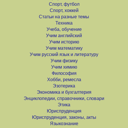
Спорт, футбол
Спорт, хоккей
Статьи на разные темы
Техника
Учеба, обучение
Учим английский
Учим историю
Учим математику
Учим русский язык и литературу
Учим физику
Учим химию
Философия
Хобби, ремесла
Эзотерика
Экономика и бухгалтерия
Энциклопедии, справочники, словари
Этика
Юриспруденция
Юриспруденция, законы, акты
Языкознание