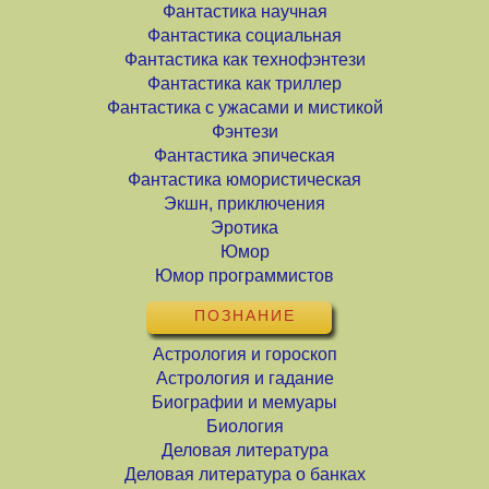
Фантастика научная
Фантастика социальная
Фантастика как технофэнтези
Фантастика как триллер
Фантастика с ужасами и мистикой
Фэнтези
Фантастика эпическая
Фантастика юмористическая
Экшн, приключения
Эротика
Юмор
Юмор программистов
ПОЗНАНИЕ
Астрология и гороскоп
Астрология и гадание
Биографии и мемуары
Биология
Деловая литература
Деловая литература о банках