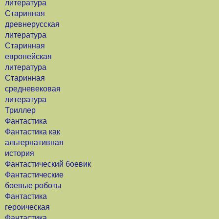
литература
Старинная
древнерусская
литература
Старинная
европейская
литература
Старинная
средневековая
литература
Триллер
Фантастика
Фантастика как
альтернативная
история
Фантастический боевик
Фантастические
боевые роботы
Фантастика
героическая
Фантастика