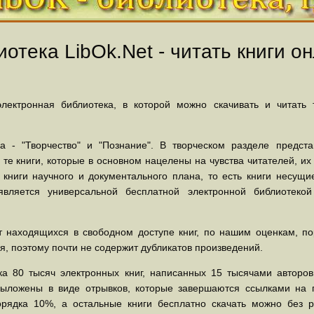
отека LibOk.Net - читать книги он
ектронная библиотека, в которой можно скачивать и читать
 - "Творчество" и "Познание". В творческом разделе предст
 те книги, которые в основном нацелены на чувства читателей, и
 книги научного и документального плана, то есть книги несу
вляется универсальной бесплатной электронной библиотеко
 находящихся в свободном доступе книг, по нашим оценкам, пор
, поэтому почти не содержит дубликатов произведений.
а 80 тысяч электронных книг, написанных 15 тысячами авторов.
выложены в виде отрывков, которые завершаются ссылками на 
орядка 10%, а остальные книги бесплатно скачать можно без р