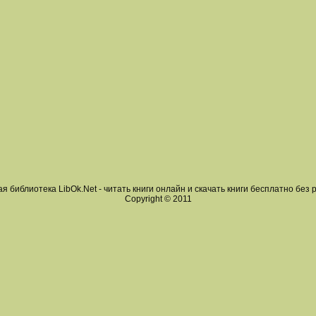
я библиотека LibOk.Net - читать книги онлайн и скачать книги бесплатно без 
Copyright © 2011