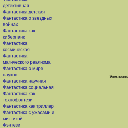
детективная
Фантастика детская
Фантастика о звездных
войнах
Фантастика как
киберпанк
Фантастика
космическая
Фантастика
магического реализма
Фантастика о мире
пауков
Электронна
Фантастика научная
Фантастика социальная
Фантастика как
технофэнтези
Фантастика как триллер
Фантастика с ужасами и
мистикой
Фэнтези