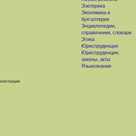
Эзотерика
Экономика и
бухгалтерия
Энциклопедии,
справочники, словари
Этика
Юриспруденция
Юриспруденция,
законы, акты
Языкознание
регистрации