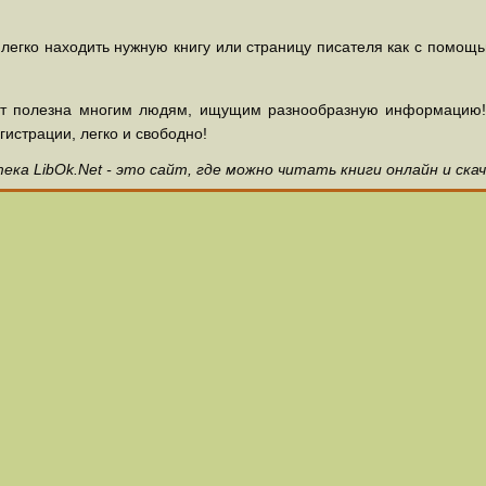
 легко находить нужную книгу или страницу писателя как с помощ
ет полезна многим людям, ищущим разнообразную информацию! З
гистрации, легко и свободно!
ка LibOk.Net - это сайт, где можно читать книги онлайн и ска