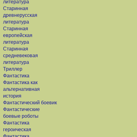
литература
Старинная
древнерусская
литература
Старинная
европейская
литература
Старинная
средневековая
литература
Триллер
Фантастика
Фантастика как
альтернативная
история
Фантастический боевик
Фантастические
боевые роботы
Фантастика
героическая
Фантастика