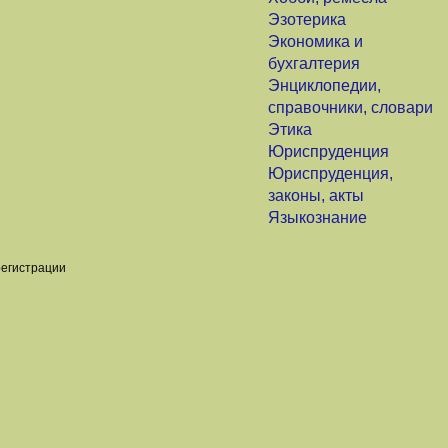
Эзотерика
Экономика и
бухгалтерия
Энциклопедии,
справочники, словари
Этика
Юриспруденция
Юриспруденция,
законы, акты
Языкознание
регистрации