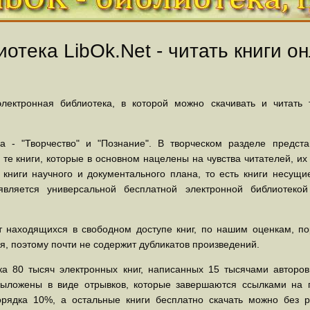
отека LibOk.Net - читать книги он
ектронная библиотека, в которой можно скачивать и читать
 - "Творчество" и "Познание". В творческом разделе предст
 те книги, которые в основном нацелены на чувства читателей, и
 книги научного и документального плана, то есть книги несу
вляется универсальной бесплатной электронной библиотеко
 находящихся в свободном доступе книг, по нашим оценкам, пор
, поэтому почти не содержит дубликатов произведений.
а 80 тысяч электронных книг, написанных 15 тысячами авторов.
выложены в виде отрывков, которые завершаются ссылками на 
орядка 10%, а остальные книги бесплатно скачать можно без р