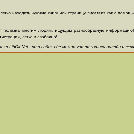
 легко находить нужную книгу или страницу писателя как с помощ
ет полезна многим людям, ищущим разнообразную информацию! З
гистрации, легко и свободно!
ка LibOk.Net - это сайт, где можно читать книги онлайн и ска