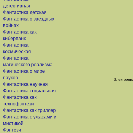
детективная
Фантастика детская
Фантастика о звездных
войнах
Фантастика как
киберпанк
Фантастика
космическая
Фантастика
магического реализма
Фантастика о мире
пауков
Электронна
Фантастика научная
Фантастика социальная
Фантастика как
технофэнтези
Фантастика как триллер
Фантастика с ужасами и
мистикой
Фэнтези