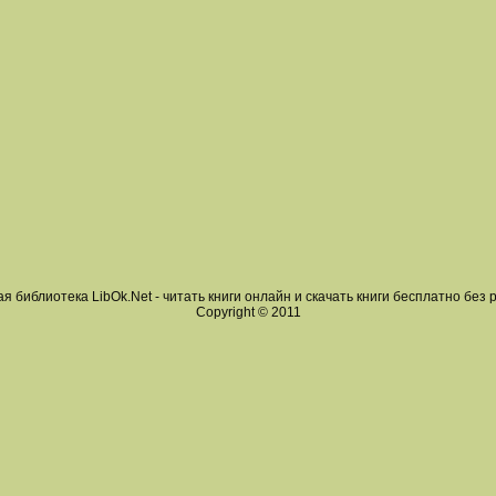
я библиотека LibOk.Net - читать книги онлайн и скачать книги бесплатно без 
Copyright © 2011