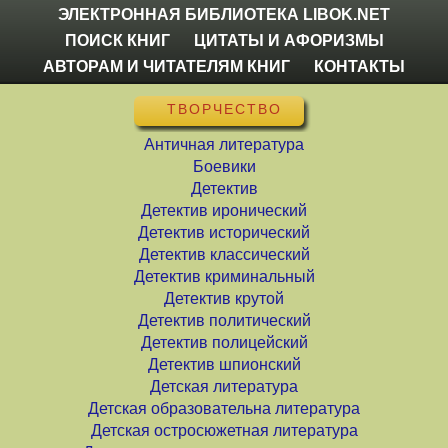
ЭЛЕКТРОННАЯ БИБЛИОТЕКА LIBOK.NET
ПОИСК КНИГ
ЦИТАТЫ И АФОРИЗМЫ
АВТОРАМ И ЧИТАТЕЛЯМ КНИГ
КОНТАКТЫ
ТВОРЧЕСТВО
Античная литература
Боевики
Детектив
Детектив иронический
Детектив исторический
Детектив классический
Детектив криминальный
Детектив крутой
Детектив политический
Детектив полицейский
Детектив шпионский
Детская литература
Детская образовательна литература
Детская остросюжетная литература