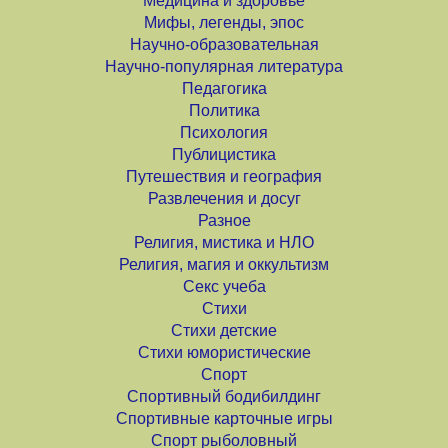
Медицина и здоровье
Мифы, легенды, эпос
Научно-образовательная
Научно-популярная литература
Педагогика
Политика
Психология
Публицистика
Путешествия и география
Развлечения и досуг
Разное
Религия, мистика и НЛО
Религия, магия и оккультизм
Секс учеба
Стихи
Стихи детские
Стихи юмористические
Спорт
Спортивный бодибилдинг
Спортивные карточные игры
Спорт рыболовный