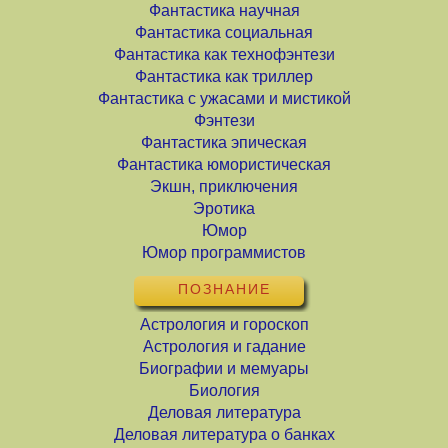
Фантастика научная
Фантастика социальная
Фантастика как технофэнтези
Фантастика как триллер
Фантастика с ужасами и мистикой
Фэнтези
Фантастика эпическая
Фантастика юмористическая
Экшн, приключения
Эротика
Юмор
Юмор программистов
ПОЗНАНИЕ
Астрология и гороскоп
Астрология и гадание
Биографии и мемуары
Биология
Деловая литература
Деловая литература о банках