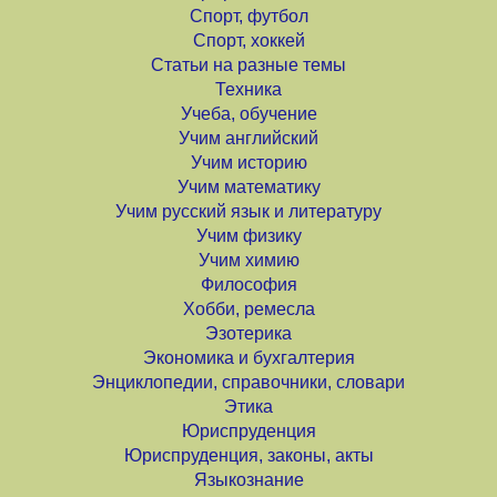
Спорт, футбол
Спорт, хоккей
Статьи на разные темы
Техника
Учеба, обучение
Учим английский
Учим историю
Учим математику
Учим русский язык и литературу
Учим физику
Учим химию
Философия
Хобби, ремесла
Эзотерика
Экономика и бухгалтерия
Энциклопедии, справочники, словари
Этика
Юриспруденция
Юриспруденция, законы, акты
Языкознание