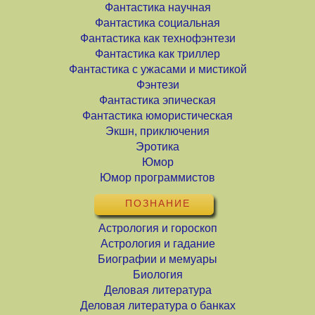
Фантастика научная
Фантастика социальная
Фантастика как технофэнтези
Фантастика как триллер
Фантастика с ужасами и мистикой
Фэнтези
Фантастика эпическая
Фантастика юмористическая
Экшн, приключения
Эротика
Юмор
Юмор программистов
ПОЗНАНИЕ
Астрология и гороскоп
Астрология и гадание
Биографии и мемуары
Биология
Деловая литература
Деловая литература о банках