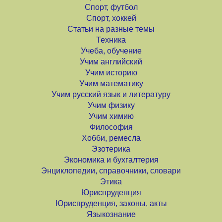
Спорт, футбол
Спорт, хоккей
Статьи на разные темы
Техника
Учеба, обучение
Учим английский
Учим историю
Учим математику
Учим русский язык и литературу
Учим физику
Учим химию
Философия
Хобби, ремесла
Эзотерика
Экономика и бухгалтерия
Энциклопедии, справочники, словари
Этика
Юриспруденция
Юриспруденция, законы, акты
Языкознание