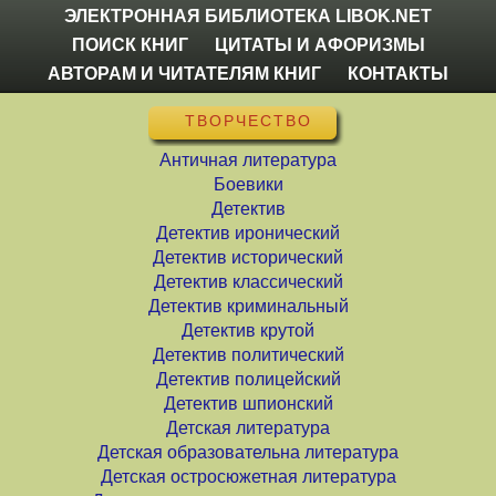
ЭЛЕКТРОННАЯ БИБЛИОТЕКА LIBOK.NET
ПОИСК КНИГ
ЦИТАТЫ И АФОРИЗМЫ
АВТОРАМ И ЧИТАТЕЛЯМ КНИГ
КОНТАКТЫ
ТВОРЧЕСТВО
Античная литература
Боевики
Детектив
Детектив иронический
Детектив исторический
Детектив классический
Детектив криминальный
Детектив крутой
Детектив политический
Детектив полицейский
Детектив шпионский
Детская литература
Детская образовательна литература
Детская остросюжетная литература