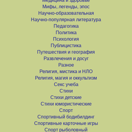
Медицина и здоровье
Мифы, легенды, эпос
Научно-образовательная
Научно-популярная литература
Педагогика
Политика
Психология
Публицистика
Путешествия и география
Развлечения и досуг
Разное
Религия, мистика и НЛО
Религия, магия и оккультизм
Секс учеба
Стихи
Стихи детские
Стихи юмористические
Спорт
Спортивный бодибилдинг
Спортивные карточные игры
Спорт рыболовный