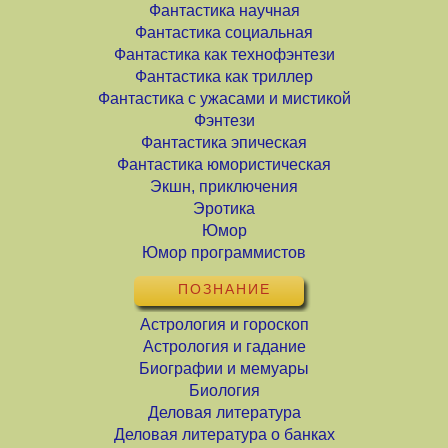
Фантастика научная
Фантастика социальная
Фантастика как технофэнтези
Фантастика как триллер
Фантастика с ужасами и мистикой
Фэнтези
Фантастика эпическая
Фантастика юмористическая
Экшн, приключения
Эротика
Юмор
Юмор программистов
ПОЗНАНИЕ
Астрология и гороскоп
Астрология и гадание
Биографии и мемуары
Биология
Деловая литература
Деловая литература о банках