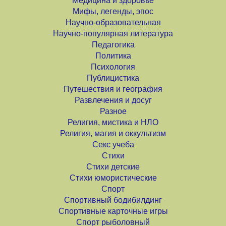
Медицина и здоровье
Мифы, легенды, эпос
Научно-образовательная
Научно-популярная литература
Педагогика
Политика
Психология
Публицистика
Путешествия и география
Развлечения и досуг
Разное
Религия, мистика и НЛО
Религия, магия и оккультизм
Секс учеба
Стихи
Стихи детские
Стихи юмористические
Спорт
Спортивный бодибилдинг
Спортивные карточные игры
Спорт рыболовный