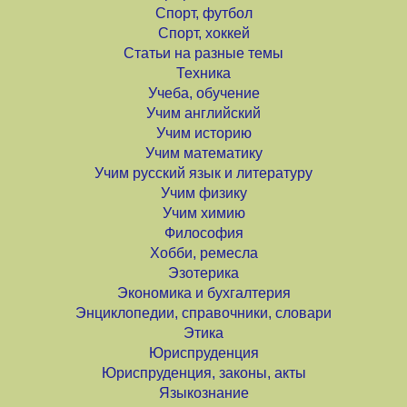
Спорт, футбол
Спорт, хоккей
Статьи на разные темы
Техника
Учеба, обучение
Учим английский
Учим историю
Учим математику
Учим русский язык и литературу
Учим физику
Учим химию
Философия
Хобби, ремесла
Эзотерика
Экономика и бухгалтерия
Энциклопедии, справочники, словари
Этика
Юриспруденция
Юриспруденция, законы, акты
Языкознание