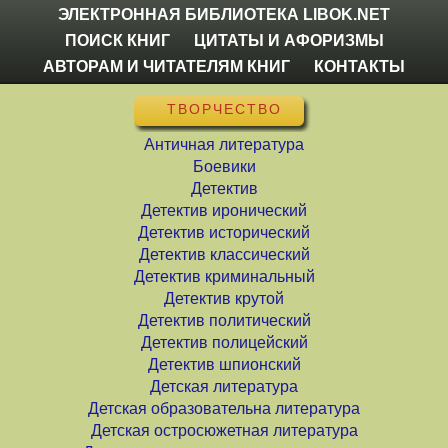
ЭЛЕКТРОННАЯ БИБЛИОТЕКА LIBOK.NET
ПОИСК КНИГ
ЦИТАТЫ И АФОРИЗМЫ
АВТОРАМ И ЧИТАТЕЛЯМ КНИГ
КОНТАКТЫ
ТВОРЧЕСТВО
Античная литература
Боевики
Детектив
Детектив иронический
Детектив исторический
Детектив классический
Детектив криминальный
Детектив крутой
Детектив политический
Детектив полицейский
Детектив шпионский
Детская литература
Детская образовательна литература
Детская остросюжетная литература