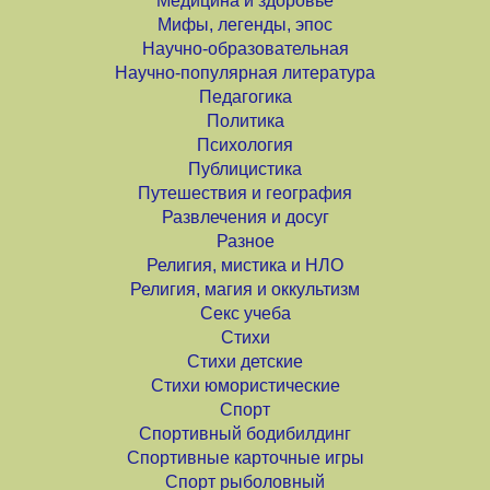
Медицина и здоровье
Мифы, легенды, эпос
Научно-образовательная
Научно-популярная литература
Педагогика
Политика
Психология
Публицистика
Путешествия и география
Развлечения и досуг
Разное
Религия, мистика и НЛО
Религия, магия и оккультизм
Секс учеба
Стихи
Стихи детские
Стихи юмористические
Спорт
Спортивный бодибилдинг
Спортивные карточные игры
Спорт рыболовный