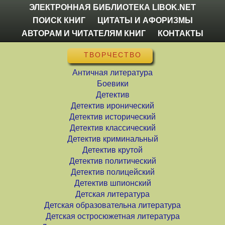
ЭЛЕКТРОННАЯ БИБЛИОТЕКА LIBOK.NET
ПОИСК КНИГ
ЦИТАТЫ И АФОРИЗМЫ
АВТОРАМ И ЧИТАТЕЛЯМ КНИГ
КОНТАКТЫ
ТВОРЧЕСТВО
Античная литература
Боевики
Детектив
Детектив иронический
Детектив исторический
Детектив классический
Детектив криминальный
Детектив крутой
Детектив политический
Детектив полицейский
Детектив шпионский
Детская литература
Детская образовательна литература
Детская остросюжетная литература