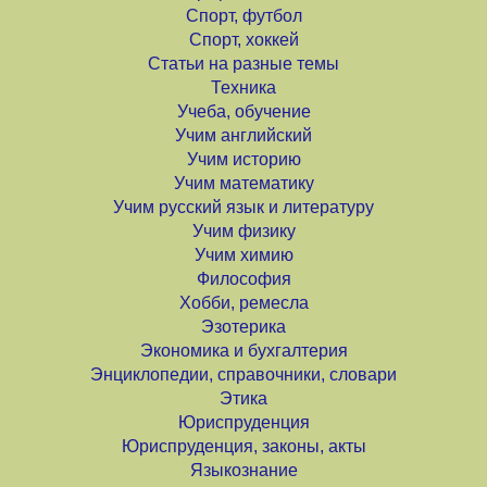
Спорт, футбол
Спорт, хоккей
Статьи на разные темы
Техника
Учеба, обучение
Учим английский
Учим историю
Учим математику
Учим русский язык и литературу
Учим физику
Учим химию
Философия
Хобби, ремесла
Эзотерика
Экономика и бухгалтерия
Энциклопедии, справочники, словари
Этика
Юриспруденция
Юриспруденция, законы, акты
Языкознание