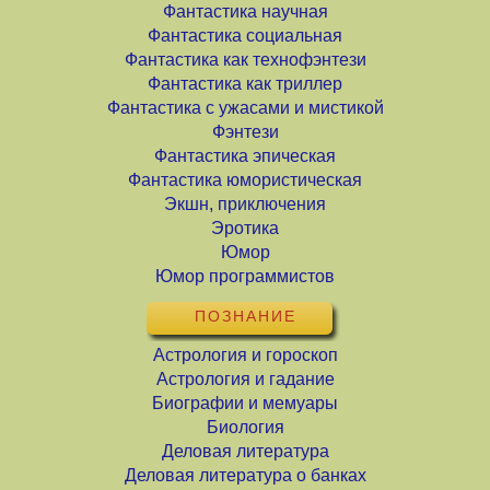
Фантастика научная
Фантастика социальная
Фантастика как технофэнтези
Фантастика как триллер
Фантастика с ужасами и мистикой
Фэнтези
Фантастика эпическая
Фантастика юмористическая
Экшн, приключения
Эротика
Юмор
Юмор программистов
ПОЗНАНИЕ
Астрология и гороскоп
Астрология и гадание
Биографии и мемуары
Биология
Деловая литература
Деловая литература о банках