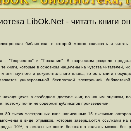
отека LibOk.Net - читать книги он
ектронная библиотека, в которой можно скачивать и читать
 - "Творчество" и "Познание". В творческом разделе предст
 те книги, которые в основном нацелены на чувства читателей, и
 книги научного и документального плана, то есть книги несу
вляется универсальной бесплатной электронной библиотеко
 находящихся в свободном доступе книг, по нашим оценкам, пор
, поэтому почти не содержит дубликатов произведений.
а 80 тысяч электронных книг, написанных 15 тысячами авторов.
выложены в виде отрывков, которые завершаются ссылками на 
орядка 10%, а остальные книги бесплатно скачать можно без р