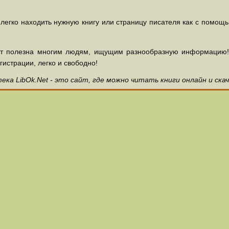
 легко находить нужную книгу или страницу писателя как с помощ
ет полезна многим людям, ищущим разнообразную информацию! З
гистрации, легко и свободно!
ка LibOk.Net - это сайт, где можно читать книги онлайн и ска