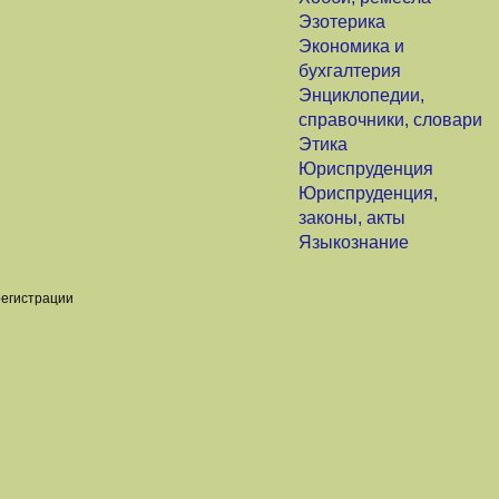
Эзотерика
Экономика и
бухгалтерия
Энциклопедии,
справочники, словари
Этика
Юриспруденция
Юриспруденция,
законы, акты
Языкознание
регистрации