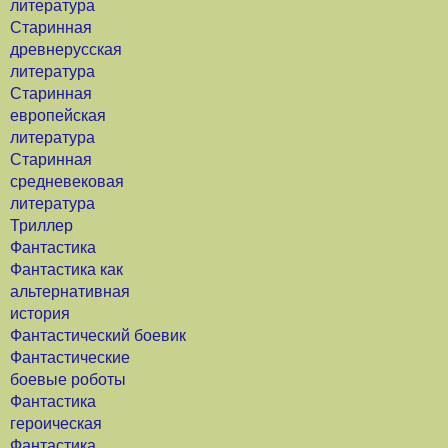
литература
Старинная
древнерусская
литература
Старинная
европейская
литература
Старинная
средневековая
литература
Триллер
Фантастика
Фантастика как
альтернативная
история
Фантастический боевик
Фантастические
боевые роботы
Фантастика
героическая
Фантастика