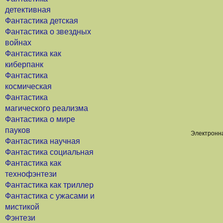
детективная
Фантастика детская
Фантастика о звездных
войнах
Фантастика как
киберпанк
Фантастика
космическая
Фантастика
магического реализма
Фантастика о мире
пауков
Электронна
Фантастика научная
Фантастика социальная
Фантастика как
технофэнтези
Фантастика как триллер
Фантастика с ужасами и
мистикой
Фэнтези