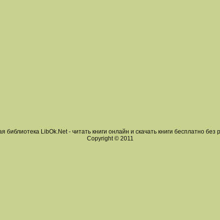
я библиотека LibOk.Net - читать книги онлайн и скачать книги бесплатно без 
Copyright © 2011