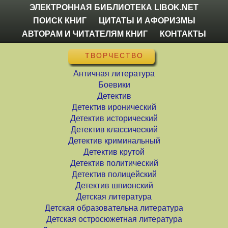
ЭЛЕКТРОННАЯ БИБЛИОТЕКА LIBOK.NET
ПОИСК КНИГ
ЦИТАТЫ И АФОРИЗМЫ
АВТОРАМ И ЧИТАТЕЛЯМ КНИГ
КОНТАКТЫ
ТВОРЧЕСТВО
Античная литература
Боевики
Детектив
Детектив иронический
Детектив исторический
Детектив классический
Детектив криминальный
Детектив крутой
Детектив политический
Детектив полицейский
Детектив шпионский
Детская литература
Детская образовательна литература
Детская остросюжетная литература