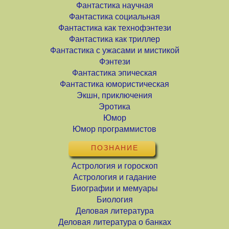
Фантастика научная
Фантастика социальная
Фантастика как технофэнтези
Фантастика как триллер
Фантастика с ужасами и мистикой
Фэнтези
Фантастика эпическая
Фантастика юмористическая
Экшн, приключения
Эротика
Юмор
Юмор программистов
ПОЗНАНИЕ
Астрология и гороскоп
Астрология и гадание
Биографии и мемуары
Биология
Деловая литература
Деловая литература о банках