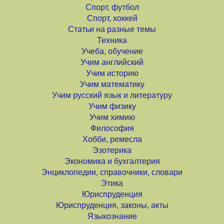
Спорт, футбол
Спорт, хоккей
Статьи на разные темы
Техника
Учеба, обучение
Учим английский
Учим историю
Учим математику
Учим русский язык и литературу
Учим физику
Учим химию
Философия
Хобби, ремесла
Эзотерика
Экономика и бухгалтерия
Энциклопедии, справочники, словари
Этика
Юриспруденция
Юриспруденция, законы, акты
Языкознание