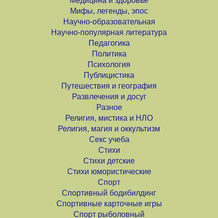
Медицина и здоровье
Мифы, легенды, эпос
Научно-образовательная
Научно-популярная литература
Педагогика
Политика
Психология
Публицистика
Путешествия и география
Развлечения и досуг
Разное
Религия, мистика и НЛО
Религия, магия и оккультизм
Секс учеба
Стихи
Стихи детские
Стихи юмористические
Спорт
Спортивный бодибилдинг
Спортивные карточные игры
Спорт рыболовный