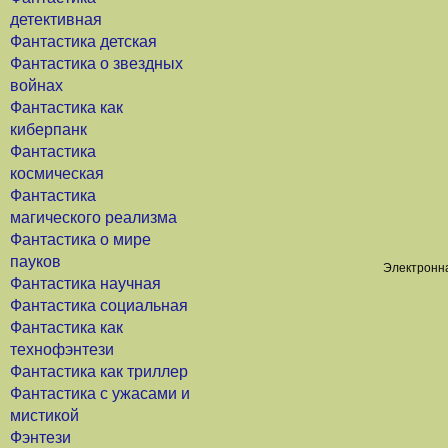
детективная
Фантастика детская
Фантастика о звездных
войнах
Фантастика как
киберпанк
Фантастика
космическая
Фантастика
магического реализма
Фантастика о мире
пауков
Электронна
Фантастика научная
Фантастика социальная
Фантастика как
технофэнтези
Фантастика как триллер
Фантастика с ужасами и
мистикой
Фэнтези