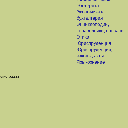
Эзотерика
Экономика и
бухгалтерия
Энциклопедии,
справочники, словари
Этика
Юриспруденция
Юриспруденция,
законы, акты
Языкознание
регистрации