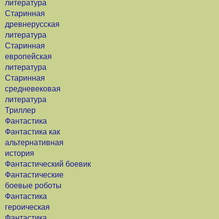
литература
Старинная
древнерусская
литература
Старинная
европейская
литература
Старинная
средневековая
литература
Триллер
Фантастика
Фантастика как
альтернативная
история
Фантастический боевик
Фантастические
боевые роботы
Фантастика
героическая
Фантастика