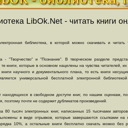
отека LibOk.Net - читать книги он
ектронная библиотека, в которой можно скачивать и читать
 - "Творчество" и "Познание". В творческом разделе предст
 те книги, которые в основном нацелены на чувства читателей, и
 книги научного и документального плана, то есть книги несу
вляется универсальной бесплатной электронной библиотеко
 находящихся в свободном доступе книг, по нашим оценкам, пор
, поэтому почти не содержит дубликатов произведений.
а 80 тысяч электронных книг, написанных 15 тысячами авторов.
выложены в виде отрывков, которые завершаются ссылками на 
орядка 10%, а остальные книги бесплатно скачать можно без р