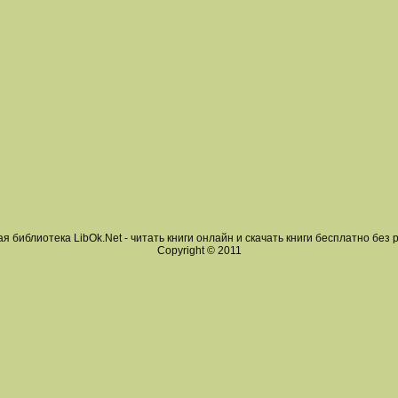
я библиотека LibOk.Net - читать книги онлайн и скачать книги бесплатно без 
Copyright © 2011