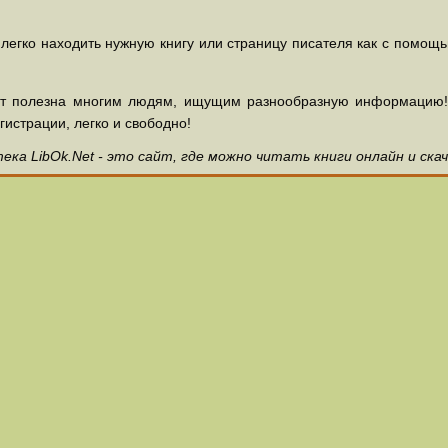
 легко находить нужную книгу или страницу писателя как с помощ
ет полезна многим людям, ищущим разнообразную информацию! З
гистрации, легко и свободно!
ка LibOk.Net - это сайт, где можно читать книги онлайн и ска