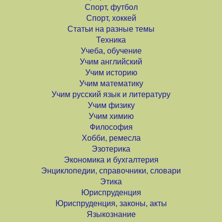
Спорт, футбол
Спорт, хоккей
Статьи на разные темы
Техника
Учеба, обучение
Учим английский
Учим историю
Учим математику
Учим русский язык и литературу
Учим физику
Учим химию
Философия
Хобби, ремесла
Эзотерика
Экономика и бухгалтерия
Энциклопедии, справочники, словари
Этика
Юриспруденция
Юриспруденция, законы, акты
Языкознание