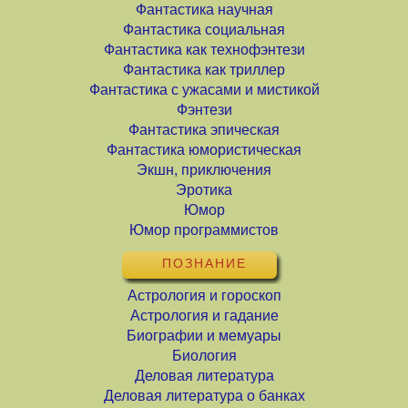
Фантастика научная
Фантастика социальная
Фантастика как технофэнтези
Фантастика как триллер
Фантастика с ужасами и мистикой
Фэнтези
Фантастика эпическая
Фантастика юмористическая
Экшн, приключения
Эротика
Юмор
Юмор программистов
ПОЗНАНИЕ
Астрология и гороскоп
Астрология и гадание
Биографии и мемуары
Биология
Деловая литература
Деловая литература о банках