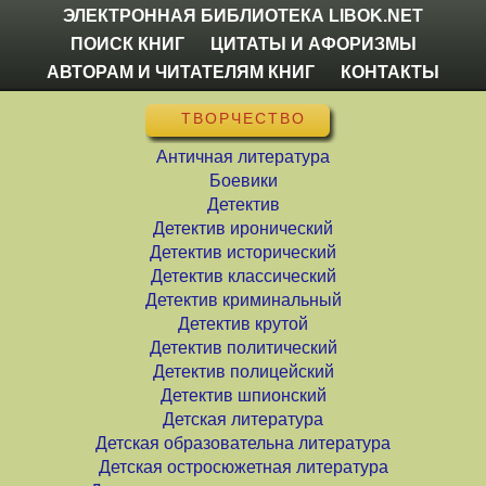
ЭЛЕКТРОННАЯ БИБЛИОТЕКА LIBOK.NET
ПОИСК КНИГ
ЦИТАТЫ И АФОРИЗМЫ
АВТОРАМ И ЧИТАТЕЛЯМ КНИГ
КОНТАКТЫ
ТВОРЧЕСТВО
Античная литература
Боевики
Детектив
Детектив иронический
Детектив исторический
Детектив классический
Детектив криминальный
Детектив крутой
Детектив политический
Детектив полицейский
Детектив шпионский
Детская литература
Детская образовательна литература
Детская остросюжетная литература