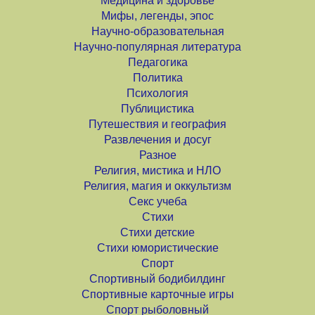
Медицина и здоровье
Мифы, легенды, эпос
Научно-образовательная
Научно-популярная литература
Педагогика
Политика
Психология
Публицистика
Путешествия и география
Развлечения и досуг
Разное
Религия, мистика и НЛО
Религия, магия и оккультизм
Секс учеба
Стихи
Стихи детские
Стихи юмористические
Спорт
Спортивный бодибилдинг
Спортивные карточные игры
Спорт рыболовный