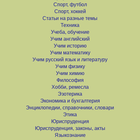
Спорт, футбол
Спорт, хоккей
Статьи на разные темы
Техника
Учеба, обучение
Учим английский
Учим историю
Учим математику
Учим русский язык и литературу
Учим физику
Учим химию
Философия
Хобби, ремесла
Эзотерика
Экономика и бухгалтерия
Энциклопедии, справочники, словари
Этика
Юриспруденция
Юриспруденция, законы, акты
Языкознание