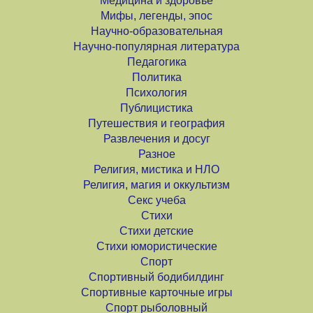
Медицина и здоровье
Мифы, легенды, эпос
Научно-образовательная
Научно-популярная литература
Педагогика
Политика
Психология
Публицистика
Путешествия и география
Развлечения и досуг
Разное
Религия, мистика и НЛО
Религия, магия и оккультизм
Секс учеба
Стихи
Стихи детские
Стихи юмористические
Спорт
Спортивный бодибилдинг
Спортивные карточные игры
Спорт рыболовный