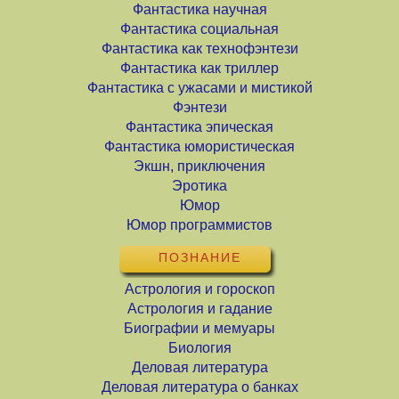
Фантастика научная
Фантастика социальная
Фантастика как технофэнтези
Фантастика как триллер
Фантастика с ужасами и мистикой
Фэнтези
Фантастика эпическая
Фантастика юмористическая
Экшн, приключения
Эротика
Юмор
Юмор программистов
ПОЗНАНИЕ
Астрология и гороскоп
Астрология и гадание
Биографии и мемуары
Биология
Деловая литература
Деловая литература о банках