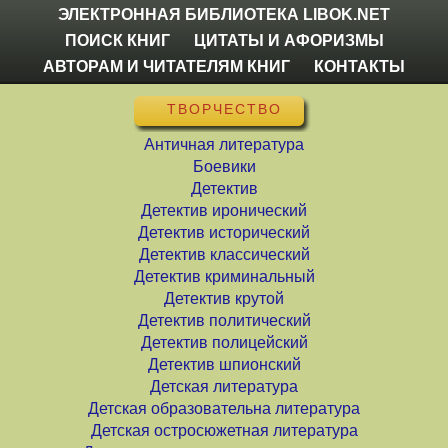
ЭЛЕКТРОННАЯ БИБЛИОТЕКА LIBOK.NET
ПОИСК КНИГ
ЦИТАТЫ И АФОРИЗМЫ
АВТОРАМ И ЧИТАТЕЛЯМ КНИГ
КОНТАКТЫ
ТВОРЧЕСТВО
Античная литература
Боевики
Детектив
Детектив иронический
Детектив исторический
Детектив классический
Детектив криминальный
Детектив крутой
Детектив политический
Детектив полицейский
Детектив шпионский
Детская литература
Детская образовательна литература
Детская остросюжетная литература