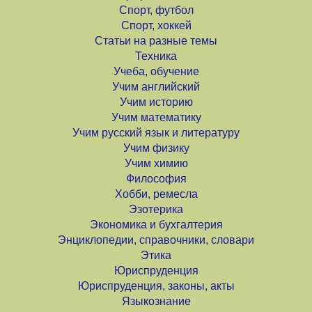
Спорт, футбол
Спорт, хоккей
Статьи на разные темы
Техника
Учеба, обучение
Учим английский
Учим историю
Учим математику
Учим русский язык и литературу
Учим физику
Учим химию
Философия
Хобби, ремесла
Эзотерика
Экономика и бухгалтерия
Энциклопедии, справочники, словари
Этика
Юриспруденция
Юриспруденция, законы, акты
Языкознание