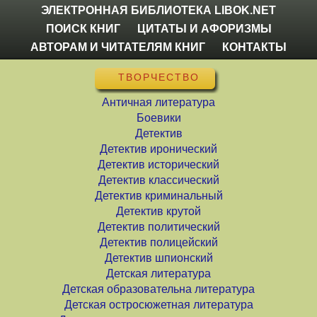
ЭЛЕКТРОННАЯ БИБЛИОТЕКА LIBOK.NET
ПОИСК КНИГ
ЦИТАТЫ И АФОРИЗМЫ
АВТОРАМ И ЧИТАТЕЛЯМ КНИГ
КОНТАКТЫ
ТВОРЧЕСТВО
Античная литература
Боевики
Детектив
Детектив иронический
Детектив исторический
Детектив классический
Детектив криминальный
Детектив крутой
Детектив политический
Детектив полицейский
Детектив шпионский
Детская литература
Детская образовательна литература
Детская остросюжетная литература