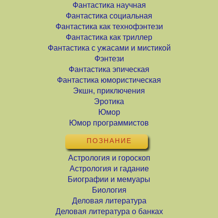
Фантастика научная
Фантастика социальная
Фантастика как технофэнтези
Фантастика как триллер
Фантастика с ужасами и мистикой
Фэнтези
Фантастика эпическая
Фантастика юмористическая
Экшн, приключения
Эротика
Юмор
Юмор программистов
ПОЗНАНИЕ
Астрология и гороскоп
Астрология и гадание
Биографии и мемуары
Биология
Деловая литература
Деловая литература о банках