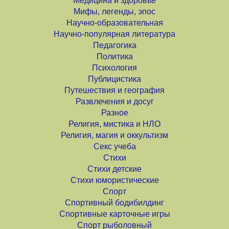
Медицина и здоровье
Мифы, легенды, эпос
Научно-образовательная
Научно-популярная литература
Педагогика
Политика
Психология
Публицистика
Путешествия и география
Развлечения и досуг
Разное
Религия, мистика и НЛО
Религия, магия и оккультизм
Секс учеба
Стихи
Стихи детские
Стихи юмористические
Спорт
Спортивный бодибилдинг
Спортивные карточные игры
Спорт рыболовный