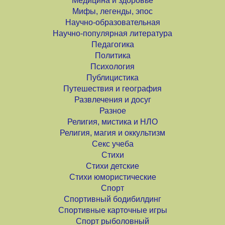
Медицина и здоровье
Мифы, легенды, эпос
Научно-образовательная
Научно-популярная литература
Педагогика
Политика
Психология
Публицистика
Путешествия и география
Развлечения и досуг
Разное
Религия, мистика и НЛО
Религия, магия и оккультизм
Секс учеба
Стихи
Стихи детские
Стихи юмористические
Спорт
Спортивный бодибилдинг
Спортивные карточные игры
Спорт рыболовный