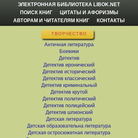
ЭЛЕКТРОННАЯ БИБЛИОТЕКА LIBOK.NET
ПОИСК КНИГ
ЦИТАТЫ И АФОРИЗМЫ
АВТОРАМ И ЧИТАТЕЛЯМ КНИГ
КОНТАКТЫ
ТВОРЧЕСТВО
Античная литература
Боевики
Детектив
Детектив иронический
Детектив исторический
Детектив классический
Детектив криминальный
Детектив крутой
Детектив политический
Детектив полицейский
Детектив шпионский
Детская литература
Детская образовательна литература
Детская остросюжетная литература