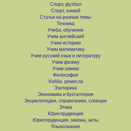
Спорт, футбол
Спорт, хоккей
Статьи на разные темы
Техника
Учеба, обучение
Учим английский
Учим историю
Учим математику
Учим русский язык и литературу
Учим физику
Учим химию
Философия
Хобби, ремесла
Эзотерика
Экономика и бухгалтерия
Энциклопедии, справочники, словари
Этика
Юриспруденция
Юриспруденция, законы, акты
Языкознание