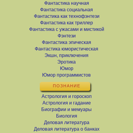
Фантастика научная
Фантастика социальная
Фантастика как технофэнтези
Фантастика как триллер
Фантастика с ужасами и мистикой
Фэнтези
Фантастика эпическая
Фантастика юмористическая
Экшн, приключения
Эротика
Юмор
Юмор программистов
ПОЗНАНИЕ
Астрология и гороскоп
Астрология и гадание
Биографии и мемуары
Биология
Деловая литература
Деловая литература о банках