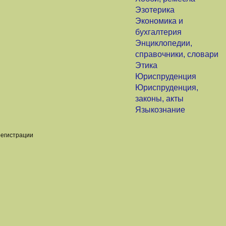
Эзотерика
Экономика и
бухгалтерия
Энциклопедии,
справочники, словари
Этика
Юриспруденция
Юриспруденция,
законы, акты
Языкознание
регистрации