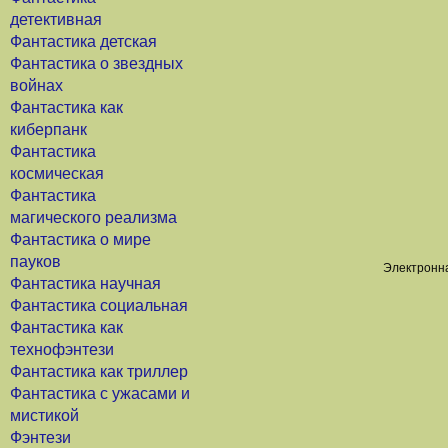
детективная
Фантастика детская
Фантастика о звездных
войнах
Фантастика как
киберпанк
Фантастика
космическая
Фантастика
магического реализма
Фантастика о мире
пауков
Электронна
Фантастика научная
Фантастика социальная
Фантастика как
технофэнтези
Фантастика как триллер
Фантастика с ужасами и
мистикой
Фэнтези