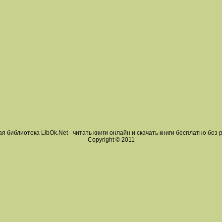
я библиотека LibOk.Net - читать книги онлайн и скачать книги бесплатно без 
Copyright © 2011