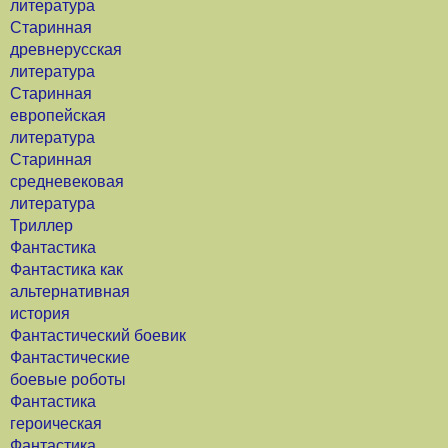
литература
Старинная
древнерусская
литература
Старинная
европейская
литература
Старинная
средневековая
литература
Триллер
Фантастика
Фантастика как
альтернативная
история
Фантастический боевик
Фантастические
боевые роботы
Фантастика
героическая
Фантастика