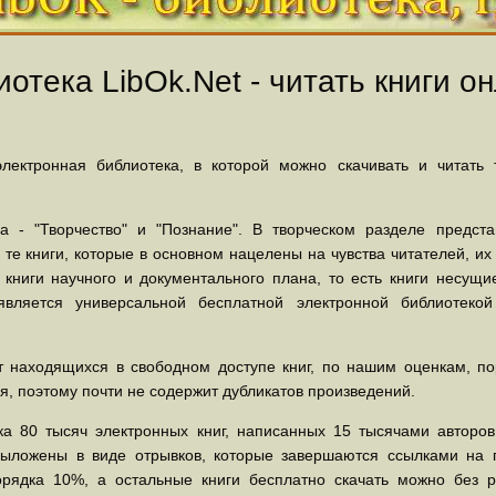
отека LibOk.Net - читать книги он
ектронная библиотека, в которой можно скачивать и читать
 - "Творчество" и "Познание". В творческом разделе предст
 те книги, которые в основном нацелены на чувства читателей, и
 книги научного и документального плана, то есть книги несу
вляется универсальной бесплатной электронной библиотеко
 находящихся в свободном доступе книг, по нашим оценкам, пор
, поэтому почти не содержит дубликатов произведений.
а 80 тысяч электронных книг, написанных 15 тысячами авторов.
выложены в виде отрывков, которые завершаются ссылками на 
орядка 10%, а остальные книги бесплатно скачать можно без р