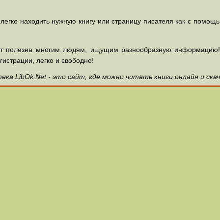
 легко находить нужную книгу или страницу писателя как с помощ
ет полезна многим людям, ищущим разнообразную информацию! З
гистрации, легко и свободно!
ка LibOk.Net - это сайт, где можно читать книги онлайн и ска