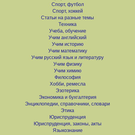
Спорт, футбол
Спорт, хоккей
Статьи на разные темы
Техника
Учеба, обучение
Учим английский
Учим историю
Учим математику
Учим русский язык и литературу
Учим физику
Учим химию
Философия
Хобби, ремесла
Эзотерика
Экономика и бухгалтерия
Энциклопедии, справочники, словари
Этика
Юриспруденция
Юриспруденция, законы, акты
Языкознание