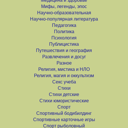
Медицина и здоровье
Мифы, легенды, эпос
Научно-образовательная
Научно-популярная литература
Педагогика
Политика
Психология
Публицистика
Путешествия и география
Развлечения и досуг
Разное
Религия, мистика и НЛО
Религия, магия и оккультизм
Секс учеба
Стихи
Стихи детские
Стихи юмористические
Спорт
Спортивный бодибилдинг
Спортивные карточные игры
Спорт рыболовный