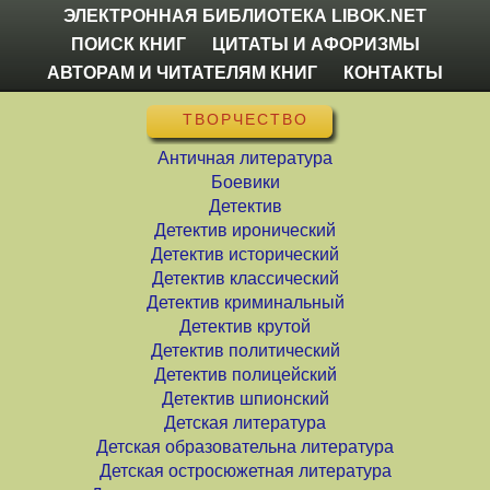
ЭЛЕКТРОННАЯ БИБЛИОТЕКА LIBOK.NET
ПОИСК КНИГ
ЦИТАТЫ И АФОРИЗМЫ
АВТОРАМ И ЧИТАТЕЛЯМ КНИГ
КОНТАКТЫ
ТВОРЧЕСТВО
Античная литература
Боевики
Детектив
Детектив иронический
Детектив исторический
Детектив классический
Детектив криминальный
Детектив крутой
Детектив политический
Детектив полицейский
Детектив шпионский
Детская литература
Детская образовательна литература
Детская остросюжетная литература