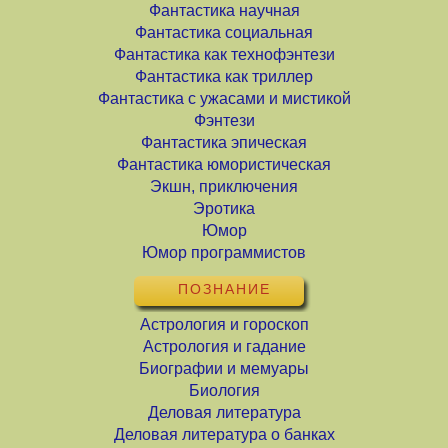
Фантастика научная
Фантастика социальная
Фантастика как технофэнтези
Фантастика как триллер
Фантастика с ужасами и мистикой
Фэнтези
Фантастика эпическая
Фантастика юмористическая
Экшн, приключения
Эротика
Юмор
Юмор программистов
ПОЗНАНИЕ
Астрология и гороскоп
Астрология и гадание
Биографии и мемуары
Биология
Деловая литература
Деловая литература о банках