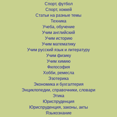
Спорт, футбол
Спорт, хоккей
Статьи на разные темы
Техника
Учеба, обучение
Учим английский
Учим историю
Учим математику
Учим русский язык и литературу
Учим физику
Учим химию
Философия
Хобби, ремесла
Эзотерика
Экономика и бухгалтерия
Энциклопедии, справочники, словари
Этика
Юриспруденция
Юриспруденция, законы, акты
Языкознание