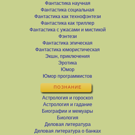
Фантастика научная
Фантастика социальная
Фантастика как технофэнтези
Фантастика как триллер
Фантастика с ужасами и мистикой
Фэнтези
Фантастика эпическая
Фантастика юмористическая
Экшн, приключения
Эротика
Юмор
Юмор программистов
ПОЗНАНИЕ
Астрология и гороскоп
Астрология и гадание
Биографии и мемуары
Биология
Деловая литература
Деловая литература о банках