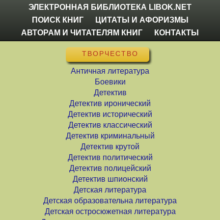
ЭЛЕКТРОННАЯ БИБЛИОТЕКА LIBOK.NET
ПОИСК КНИГ
ЦИТАТЫ И АФОРИЗМЫ
АВТОРАМ И ЧИТАТЕЛЯМ КНИГ
КОНТАКТЫ
ТВОРЧЕСТВО
Античная литература
Боевики
Детектив
Детектив иронический
Детектив исторический
Детектив классический
Детектив криминальный
Детектив крутой
Детектив политический
Детектив полицейский
Детектив шпионский
Детская литература
Детская образовательна литература
Детская остросюжетная литература