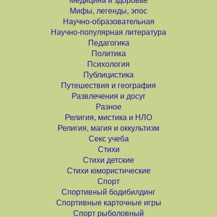
Медицина и здоровье
Мифы, легенды, эпос
Научно-образовательная
Научно-популярная литература
Педагогика
Политика
Психология
Публицистика
Путешествия и география
Развлечения и досуг
Разное
Религия, мистика и НЛО
Религия, магия и оккультизм
Секс учеба
Стихи
Стихи детские
Стихи юмористические
Спорт
Спортивный бодибилдинг
Спортивные карточные игры
Спорт рыболовный