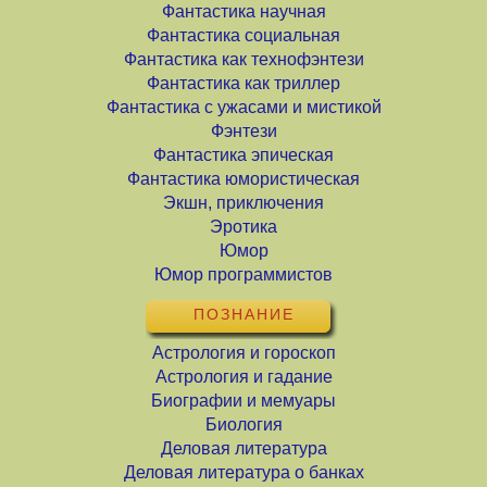
Фантастика научная
Фантастика социальная
Фантастика как технофэнтези
Фантастика как триллер
Фантастика с ужасами и мистикой
Фэнтези
Фантастика эпическая
Фантастика юмористическая
Экшн, приключения
Эротика
Юмор
Юмор программистов
ПОЗНАНИЕ
Астрология и гороскоп
Астрология и гадание
Биографии и мемуары
Биология
Деловая литература
Деловая литература о банках