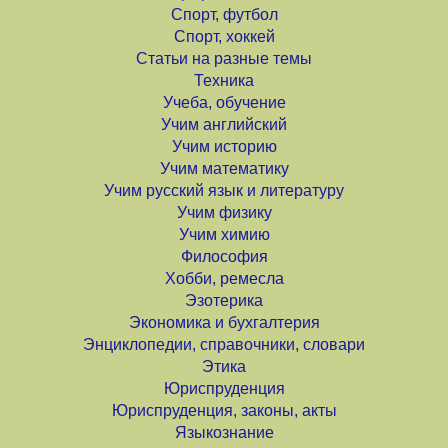
Спорт, футбол
Спорт, хоккей
Статьи на разные темы
Техника
Учеба, обучение
Учим английский
Учим историю
Учим математику
Учим русский язык и литературу
Учим физику
Учим химию
Философия
Хобби, ремесла
Эзотерика
Экономика и бухгалтерия
Энциклопедии, справочники, словари
Этика
Юриспруденция
Юриспруденция, законы, акты
Языкознание