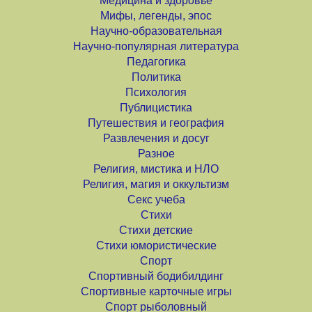
Медицина и здоровье
Мифы, легенды, эпос
Научно-образовательная
Научно-популярная литература
Педагогика
Политика
Психология
Публицистика
Путешествия и география
Развлечения и досуг
Разное
Религия, мистика и НЛО
Религия, магия и оккультизм
Секс учеба
Стихи
Стихи детские
Стихи юмористические
Спорт
Спортивный бодибилдинг
Спортивные карточные игры
Спорт рыболовный