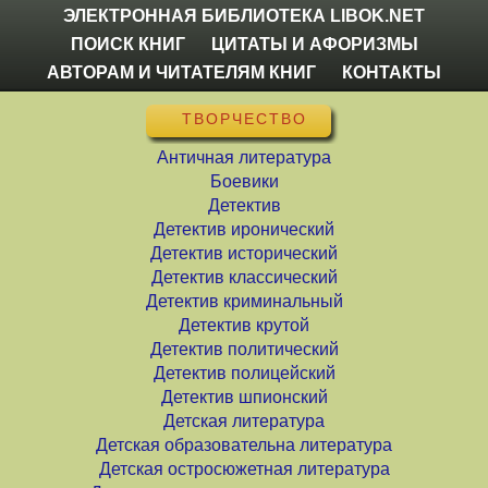
ЭЛЕКТРОННАЯ БИБЛИОТЕКА LIBOK.NET
ПОИСК КНИГ
ЦИТАТЫ И АФОРИЗМЫ
АВТОРАМ И ЧИТАТЕЛЯМ КНИГ
КОНТАКТЫ
ТВОРЧЕСТВО
Античная литература
Боевики
Детектив
Детектив иронический
Детектив исторический
Детектив классический
Детектив криминальный
Детектив крутой
Детектив политический
Детектив полицейский
Детектив шпионский
Детская литература
Детская образовательна литература
Детская остросюжетная литература