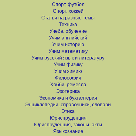
Спорт, футбол
Спорт, хоккей
Статьи на разные темы
Техника
Учеба, обучение
Учим английский
Учим историю
Учим математику
Учим русский язык и литературу
Учим физику
Учим химию
Философия
Хобби, ремесла
Эзотерика
Экономика и бухгалтерия
Энциклопедии, справочники, словари
Этика
Юриспруденция
Юриспруденция, законы, акты
Языкознание