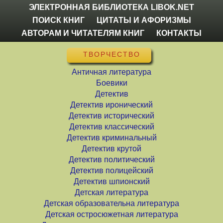
ЭЛЕКТРОННАЯ БИБЛИОТЕКА LIBOK.NET
ПОИСК КНИГ
ЦИТАТЫ И АФОРИЗМЫ
АВТОРАМ И ЧИТАТЕЛЯМ КНИГ
КОНТАКТЫ
ТВОРЧЕСТВО
Античная литература
Боевики
Детектив
Детектив иронический
Детектив исторический
Детектив классический
Детектив криминальный
Детектив крутой
Детектив политический
Детектив полицейский
Детектив шпионский
Детская литература
Детская образовательна литература
Детская остросюжетная литература