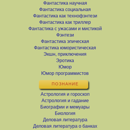
Фантастика научная
Фантастика социальная
Фантастика как технофэнтези
Фантастика как триллер
Фантастика с ужасами и мистикой
Фэнтези
Фантастика эпическая
Фантастика юмористическая
Экшн, приключения
Эротика
Юмор
Юмор программистов
ПОЗНАНИЕ
Астрология и гороскоп
Астрология и гадание
Биографии и мемуары
Биология
Деловая литература
Деловая литература о банках