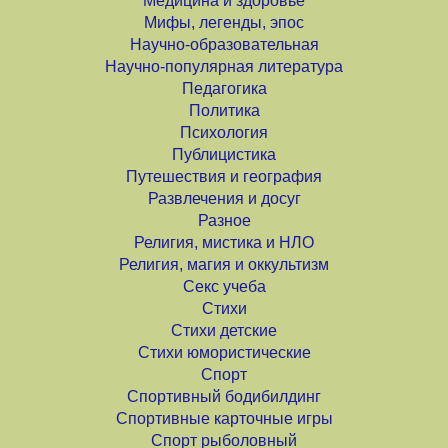
Медицина и здоровье
Мифы, легенды, эпос
Научно-образовательная
Научно-популярная литература
Педагогика
Политика
Психология
Публицистика
Путешествия и география
Развлечения и досуг
Разное
Религия, мистика и НЛО
Религия, магия и оккультизм
Секс учеба
Стихи
Стихи детские
Стихи юмористические
Спорт
Спортивный бодибилдинг
Спортивные карточные игры
Спорт рыболовный