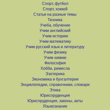
Спорт, футбол
Спорт, хоккей
Статьи на разные темы
Техника
Учеба, обучение
Учим английский
Учим историю
Учим математику
Учим русский язык и литературу
Учим физику
Учим химию
Философия
Хобби, ремесла
Эзотерика
Экономика и бухгалтерия
Энциклопедии, справочники, словари
Этика
Юриспруденция
Юриспруденция, законы, акты
Языкознание