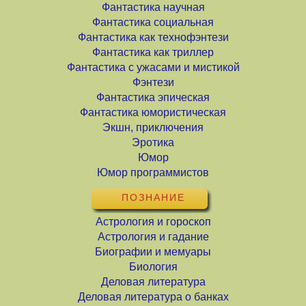
Фантастика научная
Фантастика социальная
Фантастика как технофэнтези
Фантастика как триллер
Фантастика с ужасами и мистикой
Фэнтези
Фантастика эпическая
Фантастика юмористическая
Экшн, приключения
Эротика
Юмор
Юмор программистов
ПОЗНАНИЕ
Астрология и гороскоп
Астрология и гадание
Биографии и мемуары
Биология
Деловая литература
Деловая литература о банках