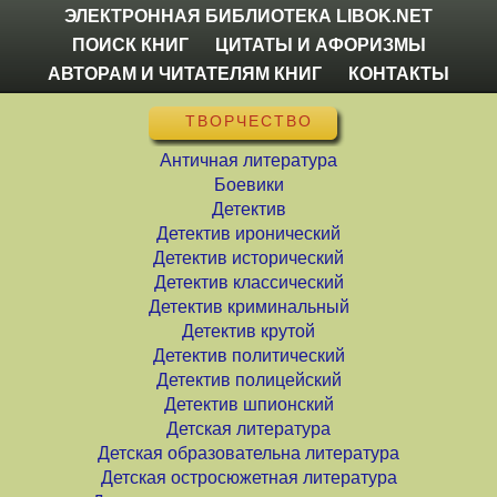
ЭЛЕКТРОННАЯ БИБЛИОТЕКА LIBOK.NET
ПОИСК КНИГ
ЦИТАТЫ И АФОРИЗМЫ
АВТОРАМ И ЧИТАТЕЛЯМ КНИГ
КОНТАКТЫ
ТВОРЧЕСТВО
Античная литература
Боевики
Детектив
Детектив иронический
Детектив исторический
Детектив классический
Детектив криминальный
Детектив крутой
Детектив политический
Детектив полицейский
Детектив шпионский
Детская литература
Детская образовательна литература
Детская остросюжетная литература