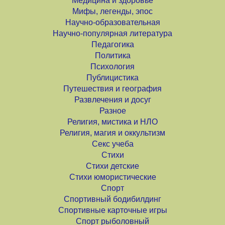
Медицина и здоровье
Мифы, легенды, эпос
Научно-образовательная
Научно-популярная литература
Педагогика
Политика
Психология
Публицистика
Путешествия и география
Развлечения и досуг
Разное
Религия, мистика и НЛО
Религия, магия и оккультизм
Секс учеба
Стихи
Стихи детские
Стихи юмористические
Спорт
Спортивный бодибилдинг
Спортивные карточные игры
Спорт рыболовный