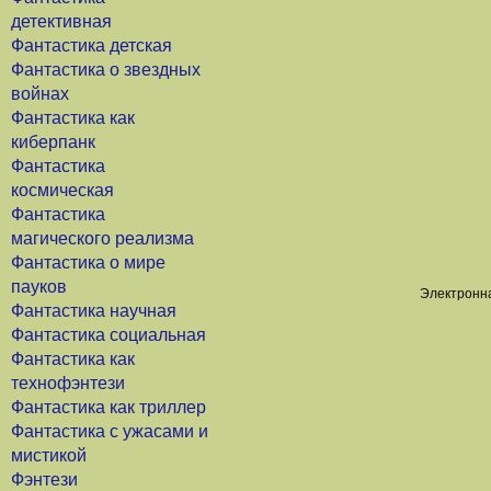
детективная
Фантастика детская
Фантастика о звездных
войнах
Фантастика как
киберпанк
Фантастика
космическая
Фантастика
магического реализма
Фантастика о мире
пауков
Электронна
Фантастика научная
Фантастика социальная
Фантастика как
технофэнтези
Фантастика как триллер
Фантастика с ужасами и
мистикой
Фэнтези