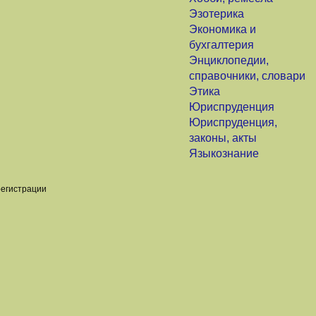
Эзотерика
Экономика и
бухгалтерия
Энциклопедии,
справочники, словари
Этика
Юриспруденция
Юриспруденция,
законы, акты
Языкознание
регистрации