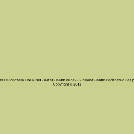
я библиотека LibOk.Net - читать книги онлайн и скачать книги бесплатно без 
Copyright © 2011