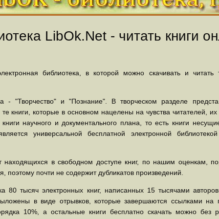
отека LibOk.Net - читать книги он
ектронная библиотека, в которой можно скачивать и читать
 - "Творчество" и "Познание". В творческом разделе предст
 те книги, которые в основном нацелены на чувства читателей, и
 книги научного и документального плана, то есть книги несу
вляется универсальной бесплатной электронной библиотеко
 находящихся в свободном доступе книг, по нашим оценкам, пор
, поэтому почти не содержит дубликатов произведений.
а 80 тысяч электронных книг, написанных 15 тысячами авторов.
выложены в виде отрывков, которые завершаются ссылками на 
орядка 10%, а остальные книги бесплатно скачать можно без р