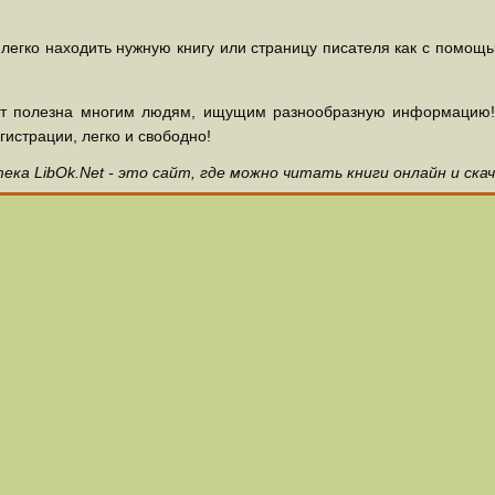
 легко находить нужную книгу или страницу писателя как с помощ
ет полезна многим людям, ищущим разнообразную информацию! З
гистрации, легко и свободно!
ка LibOk.Net - это сайт, где можно читать книги онлайн и ска