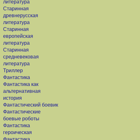
литература
Старинная
древнерусская
литература
Старинная
европейская
литература
Старинная
средневековая
литература
Триллер
Фантастика
Фантастика как
альтернативная
история
Фантастический боевик
Фантастические
боевые роботы
Фантастика
героическая
Фантастика