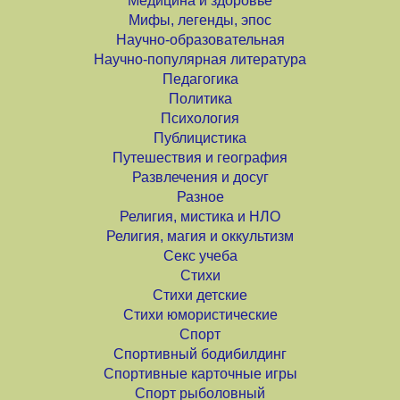
Медицина и здоровье
Мифы, легенды, эпос
Научно-образовательная
Научно-популярная литература
Педагогика
Политика
Психология
Публицистика
Путешествия и география
Развлечения и досуг
Разное
Религия, мистика и НЛО
Религия, магия и оккультизм
Секс учеба
Стихи
Стихи детские
Стихи юмористические
Спорт
Спортивный бодибилдинг
Спортивные карточные игры
Спорт рыболовный