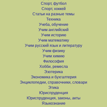
Спорт, футбол
Спорт, хоккей
Статьи на разные темы
Техника
Учеба, обучение
Учим английский
Учим историю
Учим математику
Учим русский язык и литературу
Учим физику
Учим химию
Философия
Хобби, ремесла
Эзотерика
Экономика и бухгалтерия
Энциклопедии, справочники, словари
Этика
Юриспруденция
Юриспруденция, законы, акты
Языкознание