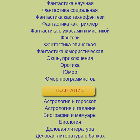
Фантастика научная
Фантастика социальная
Фантастика как технофэнтези
Фантастика как триллер
Фантастика с ужасами и мистикой
Фэнтези
Фантастика эпическая
Фантастика юмористическая
Экшн, приключения
Эротика
Юмор
Юмор программистов
ПОЗНАНИЕ
Астрология и гороскоп
Астрология и гадание
Биографии и мемуары
Биология
Деловая литература
Деловая литература о банках