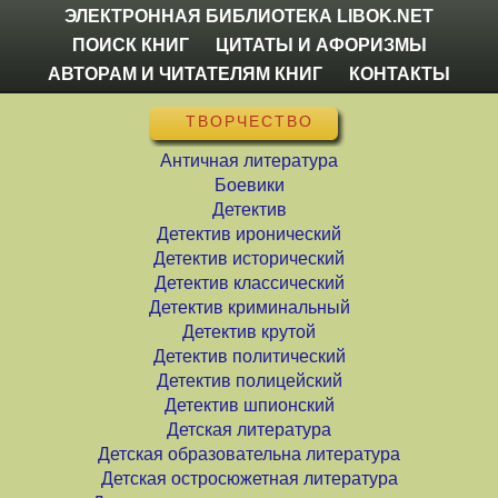
ЭЛЕКТРОННАЯ БИБЛИОТЕКА LIBOK.NET
ПОИСК КНИГ
ЦИТАТЫ И АФОРИЗМЫ
АВТОРАМ И ЧИТАТЕЛЯМ КНИГ
КОНТАКТЫ
ТВОРЧЕСТВО
Античная литература
Боевики
Детектив
Детектив иронический
Детектив исторический
Детектив классический
Детектив криминальный
Детектив крутой
Детектив политический
Детектив полицейский
Детектив шпионский
Детская литература
Детская образовательна литература
Детская остросюжетная литература