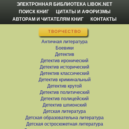
ЭЛЕКТРОННАЯ БИБЛИОТЕКА LIBOK.NET
ПОИСК КНИГ
ЦИТАТЫ И АФОРИЗМЫ
АВТОРАМ И ЧИТАТЕЛЯМ КНИГ
КОНТАКТЫ
ТВОРЧЕСТВО
Античная литература
Боевики
Детектив
Детектив иронический
Детектив исторический
Детектив классический
Детектив криминальный
Детектив крутой
Детектив политический
Детектив полицейский
Детектив шпионский
Детская литература
Детская образовательна литература
Детская остросюжетная литература