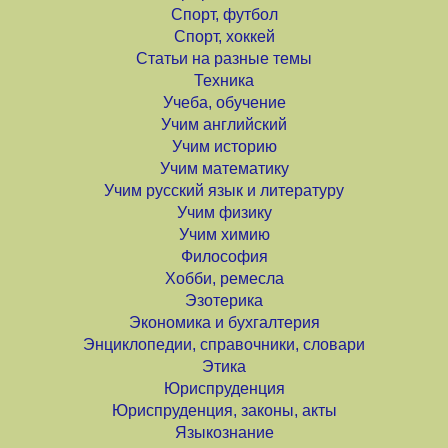
Спорт, футбол
Спорт, хоккей
Статьи на разные темы
Техника
Учеба, обучение
Учим английский
Учим историю
Учим математику
Учим русский язык и литературу
Учим физику
Учим химию
Философия
Хобби, ремесла
Эзотерика
Экономика и бухгалтерия
Энциклопедии, справочники, словари
Этика
Юриспруденция
Юриспруденция, законы, акты
Языкознание