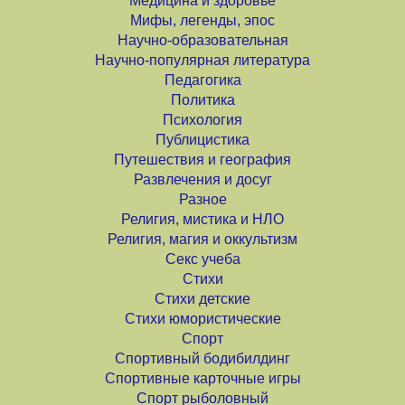
Медицина и здоровье
Мифы, легенды, эпос
Научно-образовательная
Научно-популярная литература
Педагогика
Политика
Психология
Публицистика
Путешествия и география
Развлечения и досуг
Разное
Религия, мистика и НЛО
Религия, магия и оккультизм
Секс учеба
Стихи
Стихи детские
Стихи юмористические
Спорт
Спортивный бодибилдинг
Спортивные карточные игры
Спорт рыболовный