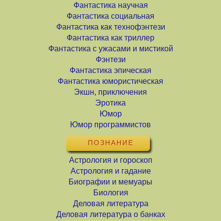
Фантастика научная
Фантастика социальная
Фантастика как технофэнтези
Фантастика как триллер
Фантастика с ужасами и мистикой
Фэнтези
Фантастика эпическая
Фантастика юмористическая
Экшн, приключения
Эротика
Юмор
Юмор программистов
ПОЗНАНИЕ
Астрология и гороскоп
Астрология и гадание
Биографии и мемуары
Биология
Деловая литература
Деловая литература о банках