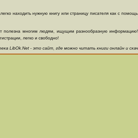
 легко находить нужную книгу или страницу писателя как с помощ
ет полезна многим людям, ищущим разнообразную информацию! З
гистрации, легко и свободно!
ка LibOk.Net - это сайт, где можно читать книги онлайн и ска