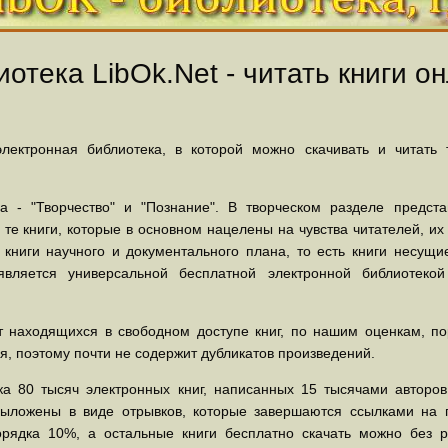
отека LibOk.Net - читать книги он
ектронная библиотека, в которой можно скачивать и читать
 - "Творчество" и "Познание". В творческом разделе предст
 те книги, которые в основном нацелены на чувства читателей, и
 книги научного и документального плана, то есть книги несу
вляется универсальной бесплатной электронной библиотеко
 находящихся в свободном доступе книг, по нашим оценкам, пор
, поэтому почти не содержит дубликатов произведений.
а 80 тысяч электронных книг, написанных 15 тысячами авторов.
выложены в виде отрывков, которые завершаются ссылками на 
орядка 10%, а остальные книги бесплатно скачать можно без р