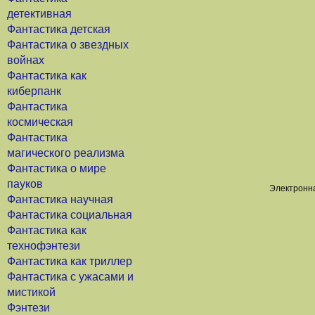
детективная
Фантастика детская
Фантастика о звездных
войнах
Фантастика как
киберпанк
Фантастика
космическая
Фантастика
магического реализма
Фантастика о мире
пауков
Электронна
Фантастика научная
Фантастика социальная
Фантастика как
технофэнтези
Фантастика как триллер
Фантастика с ужасами и
мистикой
Фэнтези