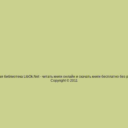
я библиотека LibOk.Net - читать книги онлайн и скачать книги бесплатно без 
Copyright © 2011