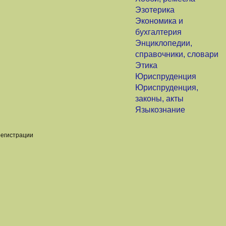
Эзотерика
Экономика и
бухгалтерия
Энциклопедии,
справочники, словари
Этика
Юриспруденция
Юриспруденция,
законы, акты
Языкознание
регистрации