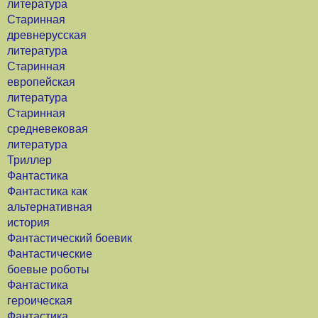
литература
Старинная
древнерусская
литература
Старинная
европейская
литература
Старинная
средневековая
литература
Триллер
Фантастика
Фантастика как
альтернативная
история
Фантастический боевик
Фантастические
боевые роботы
Фантастика
героическая
Фантастика