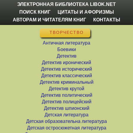
ЭЛЕКТРОННАЯ БИБЛИОТЕКА LIBOK.NET
ПОИСК КНИГ
ЦИТАТЫ И АФОРИЗМЫ
АВТОРАМ И ЧИТАТЕЛЯМ КНИГ
КОНТАКТЫ
ТВОРЧЕСТВО
Античная литература
Боевики
Детектив
Детектив иронический
Детектив исторический
Детектив классический
Детектив криминальный
Детектив крутой
Детектив политический
Детектив полицейский
Детектив шпионский
Детская литература
Детская образовательна литература
Детская остросюжетная литература