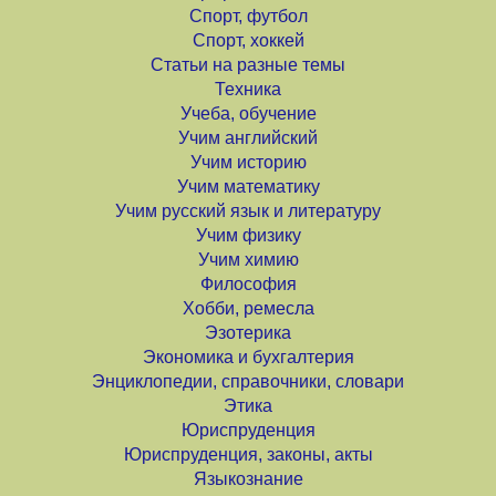
Спорт, футбол
Спорт, хоккей
Статьи на разные темы
Техника
Учеба, обучение
Учим английский
Учим историю
Учим математику
Учим русский язык и литературу
Учим физику
Учим химию
Философия
Хобби, ремесла
Эзотерика
Экономика и бухгалтерия
Энциклопедии, справочники, словари
Этика
Юриспруденция
Юриспруденция, законы, акты
Языкознание