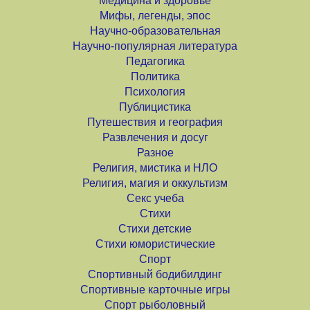
Медицина и здоровье
Мифы, легенды, эпос
Научно-образовательная
Научно-популярная литература
Педагогика
Политика
Психология
Публицистика
Путешествия и география
Развлечения и досуг
Разное
Религия, мистика и НЛО
Религия, магия и оккультизм
Секс учеба
Стихи
Стихи детские
Стихи юмористические
Спорт
Спортивный бодибилдинг
Спортивные карточные игры
Спорт рыболовный