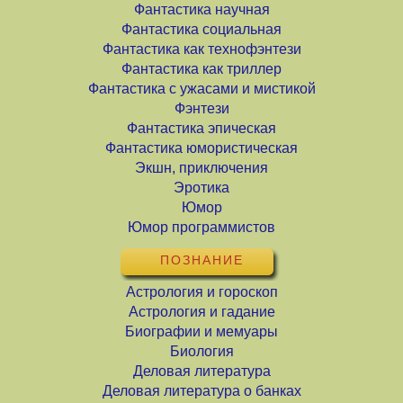
Фантастика научная
Фантастика социальная
Фантастика как технофэнтези
Фантастика как триллер
Фантастика с ужасами и мистикой
Фэнтези
Фантастика эпическая
Фантастика юмористическая
Экшн, приключения
Эротика
Юмор
Юмор программистов
ПОЗНАНИЕ
Астрология и гороскоп
Астрология и гадание
Биографии и мемуары
Биология
Деловая литература
Деловая литература о банках