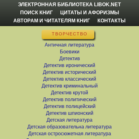
ЭЛЕКТРОННАЯ БИБЛИОТЕКА LIBOK.NET
ПОИСК КНИГ
ЦИТАТЫ И АФОРИЗМЫ
АВТОРАМ И ЧИТАТЕЛЯМ КНИГ
КОНТАКТЫ
ТВОРЧЕСТВО
Античная литература
Боевики
Детектив
Детектив иронический
Детектив исторический
Детектив классический
Детектив криминальный
Детектив крутой
Детектив политический
Детектив полицейский
Детектив шпионский
Детская литература
Детская образовательна литература
Детская остросюжетная литература