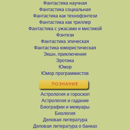
Фантастика научная
Фантастика социальная
Фантастика как технофэнтези
Фантастика как триллер
Фантастика с ужасами и мистикой
Фэнтези
Фантастика эпическая
Фантастика юмористическая
Экшн, приключения
Эротика
Юмор
Юмор программистов
ПОЗНАНИЕ
Астрология и гороскоп
Астрология и гадание
Биографии и мемуары
Биология
Деловая литература
Деловая литература о банках