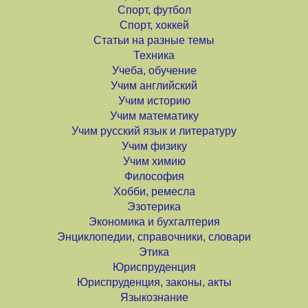
Спорт, футбол
Спорт, хоккей
Статьи на разные темы
Техника
Учеба, обучение
Учим английский
Учим историю
Учим математику
Учим русский язык и литературу
Учим физику
Учим химию
Философия
Хобби, ремесла
Эзотерика
Экономика и бухгалтерия
Энциклопедии, справочники, словари
Этика
Юриспруденция
Юриспруденция, законы, акты
Языкознание