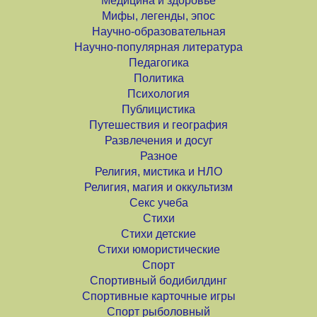
Медицина и здоровье
Мифы, легенды, эпос
Научно-образовательная
Научно-популярная литература
Педагогика
Политика
Психология
Публицистика
Путешествия и география
Развлечения и досуг
Разное
Религия, мистика и НЛО
Религия, магия и оккультизм
Секс учеба
Стихи
Стихи детские
Стихи юмористические
Спорт
Спортивный бодибилдинг
Спортивные карточные игры
Спорт рыболовный