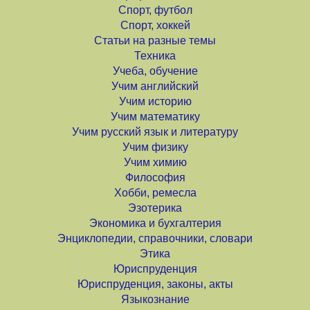
Спорт, футбол
Спорт, хоккей
Статьи на разные темы
Техника
Учеба, обучение
Учим английский
Учим историю
Учим математику
Учим русский язык и литературу
Учим физику
Учим химию
Философия
Хобби, ремесла
Эзотерика
Экономика и бухгалтерия
Энциклопедии, справочники, словари
Этика
Юриспруденция
Юриспруденция, законы, акты
Языкознание