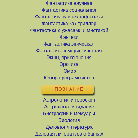
Фантастика научная
Фантастика социальная
Фантастика как технофэнтези
Фантастика как триллер
Фантастика с ужасами и мистикой
Фэнтези
Фантастика эпическая
Фантастика юмористическая
Экшн, приключения
Эротика
Юмор
Юмор программистов
ПОЗНАНИЕ
Астрология и гороскоп
Астрология и гадание
Биографии и мемуары
Биология
Деловая литература
Деловая литература о банках