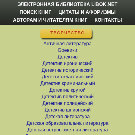
ЭЛЕКТРОННАЯ БИБЛИОТЕКА LIBOK.NET
ПОИСК КНИГ
ЦИТАТЫ И АФОРИЗМЫ
АВТОРАМ И ЧИТАТЕЛЯМ КНИГ
КОНТАКТЫ
ТВОРЧЕСТВО
Античная литература
Боевики
Детектив
Детектив иронический
Детектив исторический
Детектив классический
Детектив криминальный
Детектив крутой
Детектив политический
Детектив полицейский
Детектив шпионский
Детская литература
Детская образовательна литература
Детская остросюжетная литература