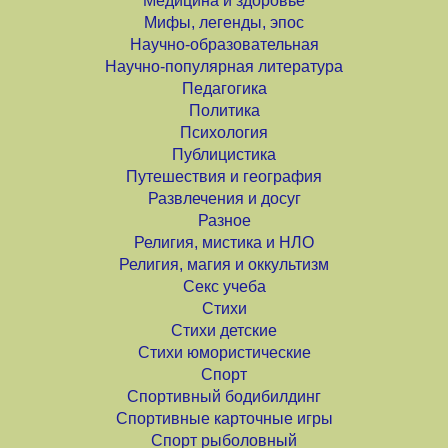
Медицина и здоровье
Мифы, легенды, эпос
Научно-образовательная
Научно-популярная литература
Педагогика
Политика
Психология
Публицистика
Путешествия и география
Развлечения и досуг
Разное
Религия, мистика и НЛО
Религия, магия и оккультизм
Секс учеба
Стихи
Стихи детские
Стихи юмористические
Спорт
Спортивный бодибилдинг
Спортивные карточные игры
Спорт рыболовный