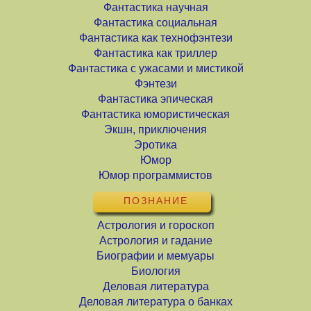
Фантастика научная
Фантастика социальная
Фантастика как технофэнтези
Фантастика как триллер
Фантастика с ужасами и мистикой
Фэнтези
Фантастика эпическая
Фантастика юмористическая
Экшн, приключения
Эротика
Юмор
Юмор программистов
ПОЗНАНИЕ
Астрология и гороскоп
Астрология и гадание
Биографии и мемуары
Биология
Деловая литература
Деловая литература о банках