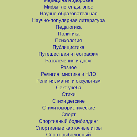
Медицина и здоровье
Мифы, легенды, эпос
Научно-образовательная
Научно-популярная литература
Педагогика
Политика
Психология
Публицистика
Путешествия и география
Развлечения и досуг
Разное
Религия, мистика и НЛО
Религия, магия и оккультизм
Секс учеба
Стихи
Стихи детские
Стихи юмористические
Спорт
Спортивный бодибилдинг
Спортивные карточные игры
Спорт рыболовный