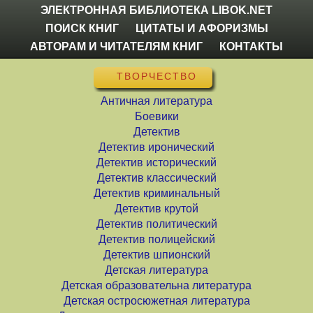
ЭЛЕКТРОННАЯ БИБЛИОТЕКА LIBOK.NET
ПОИСК КНИГ
ЦИТАТЫ И АФОРИЗМЫ
АВТОРАМ И ЧИТАТЕЛЯМ КНИГ
КОНТАКТЫ
ТВОРЧЕСТВО
Античная литература
Боевики
Детектив
Детектив иронический
Детектив исторический
Детектив классический
Детектив криминальный
Детектив крутой
Детектив политический
Детектив полицейский
Детектив шпионский
Детская литература
Детская образовательна литература
Детская остросюжетная литература