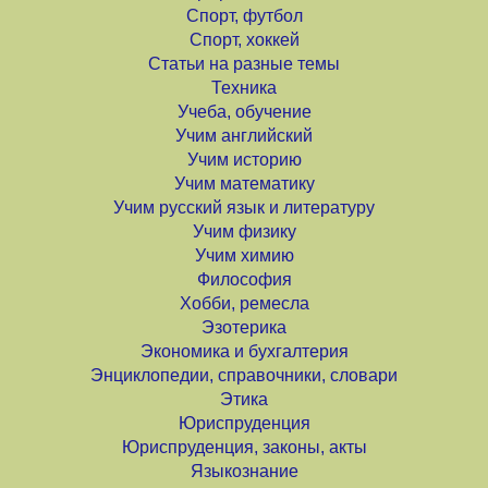
Спорт, футбол
Спорт, хоккей
Статьи на разные темы
Техника
Учеба, обучение
Учим английский
Учим историю
Учим математику
Учим русский язык и литературу
Учим физику
Учим химию
Философия
Хобби, ремесла
Эзотерика
Экономика и бухгалтерия
Энциклопедии, справочники, словари
Этика
Юриспруденция
Юриспруденция, законы, акты
Языкознание