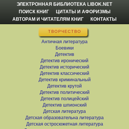
ЭЛЕКТРОННАЯ БИБЛИОТЕКА LIBOK.NET
ПОИСК КНИГ
ЦИТАТЫ И АФОРИЗМЫ
АВТОРАМ И ЧИТАТЕЛЯМ КНИГ
КОНТАКТЫ
ТВОРЧЕСТВО
Античная литература
Боевики
Детектив
Детектив иронический
Детектив исторический
Детектив классический
Детектив криминальный
Детектив крутой
Детектив политический
Детектив полицейский
Детектив шпионский
Детская литература
Детская образовательна литература
Детская остросюжетная литература