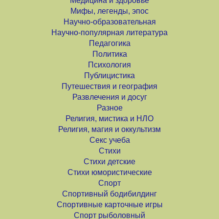
Медицина и здоровье
Мифы, легенды, эпос
Научно-образовательная
Научно-популярная литература
Педагогика
Политика
Психология
Публицистика
Путешествия и география
Развлечения и досуг
Разное
Религия, мистика и НЛО
Религия, магия и оккультизм
Секс учеба
Стихи
Стихи детские
Стихи юмористические
Спорт
Спортивный бодибилдинг
Спортивные карточные игры
Спорт рыболовный