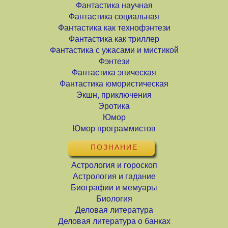
Фантастика научная
Фантастика социальная
Фантастика как технофэнтези
Фантастика как триллер
Фантастика с ужасами и мистикой
Фэнтези
Фантастика эпическая
Фантастика юмористическая
Экшн, приключения
Эротика
Юмор
Юмор программистов
ПОЗНАНИЕ
Астрология и гороскоп
Астрология и гадание
Биографии и мемуары
Биология
Деловая литература
Деловая литература о банках