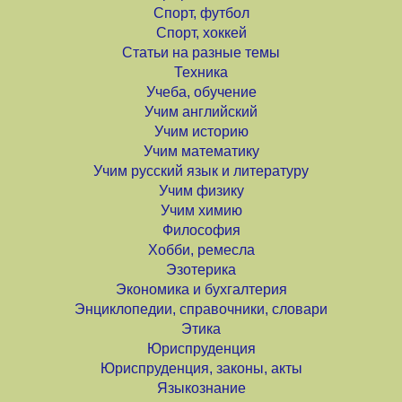
Спорт, футбол
Спорт, хоккей
Статьи на разные темы
Техника
Учеба, обучение
Учим английский
Учим историю
Учим математику
Учим русский язык и литературу
Учим физику
Учим химию
Философия
Хобби, ремесла
Эзотерика
Экономика и бухгалтерия
Энциклопедии, справочники, словари
Этика
Юриспруденция
Юриспруденция, законы, акты
Языкознание