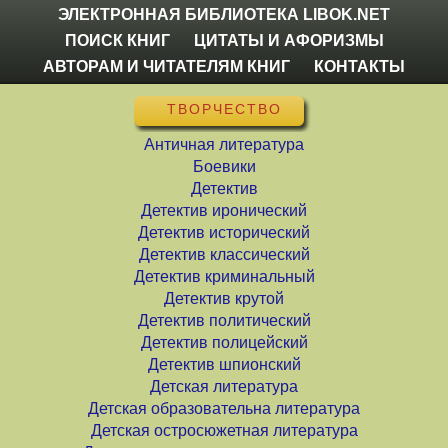
ЭЛЕКТРОННАЯ БИБЛИОТЕКА LIBOK.NET
ПОИСК КНИГ
ЦИТАТЫ И АФОРИЗМЫ
АВТОРАМ И ЧИТАТЕЛЯМ КНИГ
КОНТАКТЫ
ТВОРЧЕСТВО
Античная литература
Боевики
Детектив
Детектив иронический
Детектив исторический
Детектив классический
Детектив криминальный
Детектив крутой
Детектив политический
Детектив полицейский
Детектив шпионский
Детская литература
Детская образовательна литература
Детская остросюжетная литература