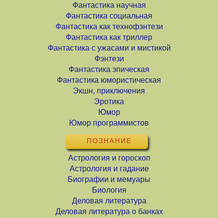
Фантастика научная
Фантастика социальная
Фантастика как технофэнтези
Фантастика как триллер
Фантастика с ужасами и мистикой
Фэнтези
Фантастика эпическая
Фантастика юмористическая
Экшн, приключения
Эротика
Юмор
Юмор программистов
ПОЗНАНИЕ
Астрология и гороскоп
Астрология и гадание
Биографии и мемуары
Биология
Деловая литература
Деловая литература о банках