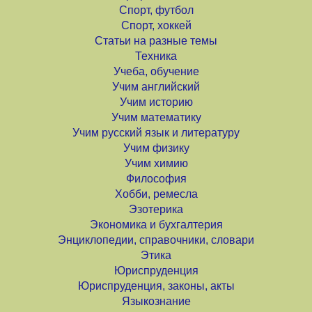
Спорт, футбол
Спорт, хоккей
Статьи на разные темы
Техника
Учеба, обучение
Учим английский
Учим историю
Учим математику
Учим русский язык и литературу
Учим физику
Учим химию
Философия
Хобби, ремесла
Эзотерика
Экономика и бухгалтерия
Энциклопедии, справочники, словари
Этика
Юриспруденция
Юриспруденция, законы, акты
Языкознание