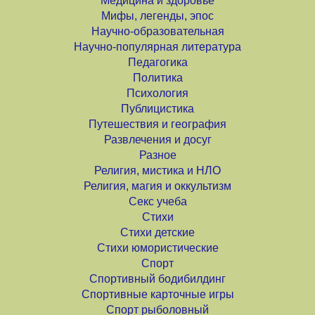
Медицина и здоровье
Мифы, легенды, эпос
Научно-образовательная
Научно-популярная литература
Педагогика
Политика
Психология
Публицистика
Путешествия и география
Развлечения и досуг
Разное
Религия, мистика и НЛО
Религия, магия и оккультизм
Секс учеба
Стихи
Стихи детские
Стихи юмористические
Спорт
Спортивный бодибилдинг
Спортивные карточные игры
Спорт рыболовный