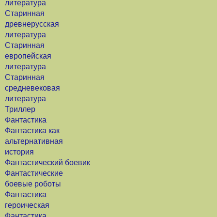
литература
Старинная
древнерусская
литература
Старинная
европейская
литература
Старинная
средневековая
литература
Триллер
Фантастика
Фантастика как
альтернативная
история
Фантастический боевик
Фантастические
боевые роботы
Фантастика
героическая
Фантастика