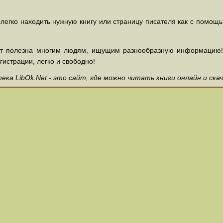
 легко находить нужную книгу или страницу писателя как с помощ
ет полезна многим людям, ищущим разнообразную информацию! З
гистрации, легко и свободно!
ка LibOk.Net - это сайт, где можно читать книги онлайн и ска