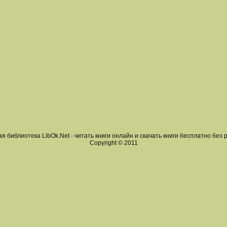
я библиотека LibOk.Net - читать книги онлайн и скачать книги бесплатно без 
Copyright © 2011