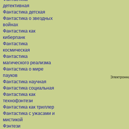
детективная
Фантастика детская
Фантастика о звездных
войнах
Фантастика как
киберпанк
Фантастика
космическая
Фантастика
магического реализма
Фантастика о мире
пауков
Электронна
Фантастика научная
Фантастика социальная
Фантастика как
технофэнтези
Фантастика как триллер
Фантастика с ужасами и
мистикой
Фэнтези