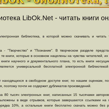
отека LibOk.Net - читать книги он
ектронная библиотека, в которой можно скачивать и читать
 - "Творчество" и "Познание". В творческом разделе предст
 те книги, которые в основном нацелены на чувства читателей, и
 книги научного и документального плана, то есть книги несу
вляется универсальной бесплатной электронной библиотеко
 находящихся в свободном доступе книг, по нашим оценкам, пор
, поэтому почти не содержит дубликатов произведений.
а 80 тысяч электронных книг, написанных 15 тысячами авторов.
выложены в виде отрывков, которые завершаются ссылками на 
орядка 10%, а остальные книги бесплатно скачать можно без р