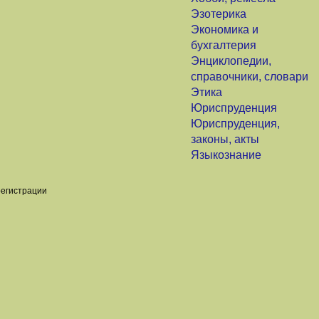
Эзотерика
Экономика и
бухгалтерия
Энциклопедии,
справочники, словари
Этика
Юриспруденция
Юриспруденция,
законы, акты
Языкознание
регистрации