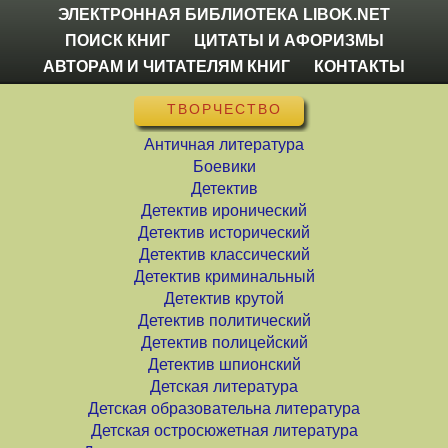
ЭЛЕКТРОННАЯ БИБЛИОТЕКА LIBOK.NET
ПОИСК КНИГ
ЦИТАТЫ И АФОРИЗМЫ
АВТОРАМ И ЧИТАТЕЛЯМ КНИГ
КОНТАКТЫ
ТВОРЧЕСТВО
Античная литература
Боевики
Детектив
Детектив иронический
Детектив исторический
Детектив классический
Детектив криминальный
Детектив крутой
Детектив политический
Детектив полицейский
Детектив шпионский
Детская литература
Детская образовательна литература
Детская остросюжетная литература