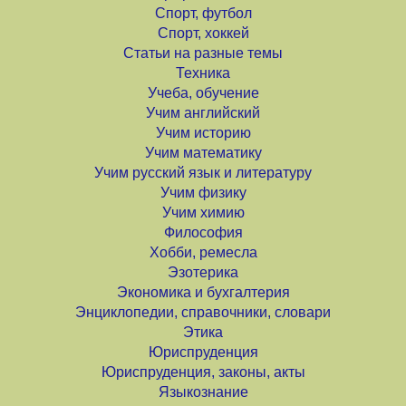
Спорт, футбол
Спорт, хоккей
Статьи на разные темы
Техника
Учеба, обучение
Учим английский
Учим историю
Учим математику
Учим русский язык и литературу
Учим физику
Учим химию
Философия
Хобби, ремесла
Эзотерика
Экономика и бухгалтерия
Энциклопедии, справочники, словари
Этика
Юриспруденция
Юриспруденция, законы, акты
Языкознание