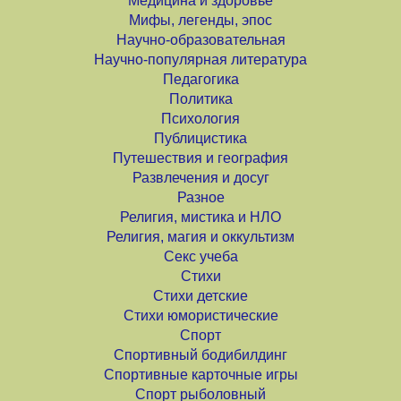
Медицина и здоровье
Мифы, легенды, эпос
Научно-образовательная
Научно-популярная литература
Педагогика
Политика
Психология
Публицистика
Путешествия и география
Развлечения и досуг
Разное
Религия, мистика и НЛО
Религия, магия и оккультизм
Секс учеба
Стихи
Стихи детские
Стихи юмористические
Спорт
Спортивный бодибилдинг
Спортивные карточные игры
Спорт рыболовный