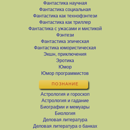
Фантастика научная
Фантастика социальная
Фантастика как технофэнтези
Фантастика как триллер
Фантастика с ужасами и мистикой
Фэнтези
Фантастика эпическая
Фантастика юмористическая
Экшн, приключения
Эротика
Юмор
Юмор программистов
ПОЗНАНИЕ
Астрология и гороскоп
Астрология и гадание
Биографии и мемуары
Биология
Деловая литература
Деловая литература о банках