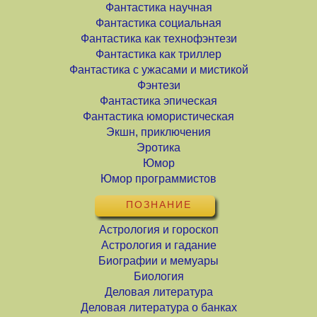
Фантастика научная
Фантастика социальная
Фантастика как технофэнтези
Фантастика как триллер
Фантастика с ужасами и мистикой
Фэнтези
Фантастика эпическая
Фантастика юмористическая
Экшн, приключения
Эротика
Юмор
Юмор программистов
ПОЗНАНИЕ
Астрология и гороскоп
Астрология и гадание
Биографии и мемуары
Биология
Деловая литература
Деловая литература о банках