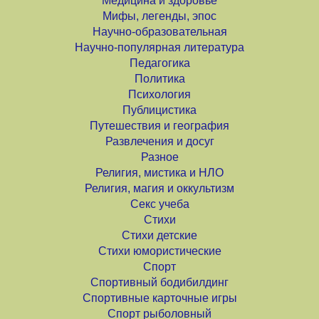
Медицина и здоровье
Мифы, легенды, эпос
Научно-образовательная
Научно-популярная литература
Педагогика
Политика
Психология
Публицистика
Путешествия и география
Развлечения и досуг
Разное
Религия, мистика и НЛО
Религия, магия и оккультизм
Секс учеба
Стихи
Стихи детские
Стихи юмористические
Спорт
Спортивный бодибилдинг
Спортивные карточные игры
Спорт рыболовный