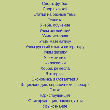
Спорт, футбол
Спорт, хоккей
Статьи на разные темы
Техника
Учеба, обучение
Учим английский
Учим историю
Учим математику
Учим русский язык и литературу
Учим физику
Учим химию
Философия
Хобби, ремесла
Эзотерика
Экономика и бухгалтерия
Энциклопедии, справочники, словари
Этика
Юриспруденция
Юриспруденция, законы, акты
Языкознание