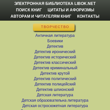
ЭЛЕКТРОННАЯ БИБЛИОТЕКА LIBOK.NET
ПОИСК КНИГ
ЦИТАТЫ И АФОРИЗМЫ
АВТОРАМ И ЧИТАТЕЛЯМ КНИГ
КОНТАКТЫ
ТВОРЧЕСТВО
Античная литература
Боевики
Детектив
Детектив иронический
Детектив исторический
Детектив классический
Детектив криминальный
Детектив крутой
Детектив политический
Детектив полицейский
Детектив шпионский
Детская литература
Детская образовательна литература
Детская остросюжетная литература