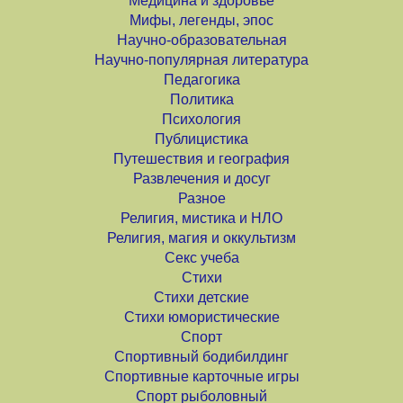
Медицина и здоровье
Мифы, легенды, эпос
Научно-образовательная
Научно-популярная литература
Педагогика
Политика
Психология
Публицистика
Путешествия и география
Развлечения и досуг
Разное
Религия, мистика и НЛО
Религия, магия и оккультизм
Секс учеба
Стихи
Стихи детские
Стихи юмористические
Спорт
Спортивный бодибилдинг
Спортивные карточные игры
Спорт рыболовный