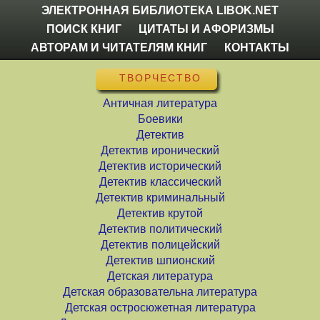
ЭЛЕКТРОННАЯ БИБЛИОТЕКА LIBOK.NET
ПОИСК КНИГ
ЦИТАТЫ И АФОРИЗМЫ
АВТОРАМ И ЧИТАТЕЛЯМ КНИГ
КОНТАКТЫ
ТВОРЧЕСТВО
Античная литература
Боевики
Детектив
Детектив иронический
Детектив исторический
Детектив классический
Детектив криминальный
Детектив крутой
Детектив политический
Детектив полицейский
Детектив шпионский
Детская литература
Детская образовательна литература
Детская остросюжетная литература