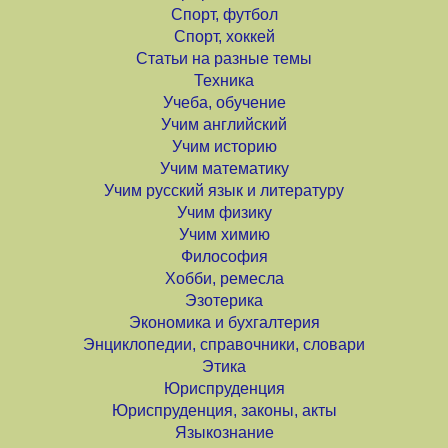
Спорт, футбол
Спорт, хоккей
Статьи на разные темы
Техника
Учеба, обучение
Учим английский
Учим историю
Учим математику
Учим русский язык и литературу
Учим физику
Учим химию
Философия
Хобби, ремесла
Эзотерика
Экономика и бухгалтерия
Энциклопедии, справочники, словари
Этика
Юриспруденция
Юриспруденция, законы, акты
Языкознание