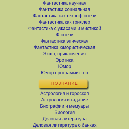
Фантастика научная
Фантастика социальная
Фантастика как технофэнтези
Фантастика как триллер
Фантастика с ужасами и мистикой
Фэнтези
Фантастика эпическая
Фантастика юмористическая
Экшн, приключения
Эротика
Юмор
Юмор программистов
ПОЗНАНИЕ
Астрология и гороскоп
Астрология и гадание
Биографии и мемуары
Биология
Деловая литература
Деловая литература о банках