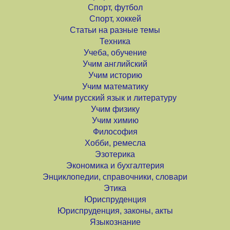
Спорт, футбол
Спорт, хоккей
Статьи на разные темы
Техника
Учеба, обучение
Учим английский
Учим историю
Учим математику
Учим русский язык и литературу
Учим физику
Учим химию
Философия
Хобби, ремесла
Эзотерика
Экономика и бухгалтерия
Энциклопедии, справочники, словари
Этика
Юриспруденция
Юриспруденция, законы, акты
Языкознание