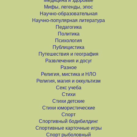
Медицина и здоровье
Мифы, легенды, эпос
Научно-образовательная
Научно-популярная литература
Педагогика
Политика
Психология
Публицистика
Путешествия и география
Развлечения и досуг
Разное
Религия, мистика и НЛО
Религия, магия и оккультизм
Секс учеба
Стихи
Стихи детские
Стихи юмористические
Спорт
Спортивный бодибилдинг
Спортивные карточные игры
Спорт рыболовный