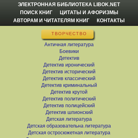
ЭЛЕКТРОННАЯ БИБЛИОТЕКА LIBOK.NET
ПОИСК КНИГ
ЦИТАТЫ И АФОРИЗМЫ
АВТОРАМ И ЧИТАТЕЛЯМ КНИГ
КОНТАКТЫ
ТВОРЧЕСТВО
Античная литература
Боевики
Детектив
Детектив иронический
Детектив исторический
Детектив классический
Детектив криминальный
Детектив крутой
Детектив политический
Детектив полицейский
Детектив шпионский
Детская литература
Детская образовательна литература
Детская остросюжетная литература