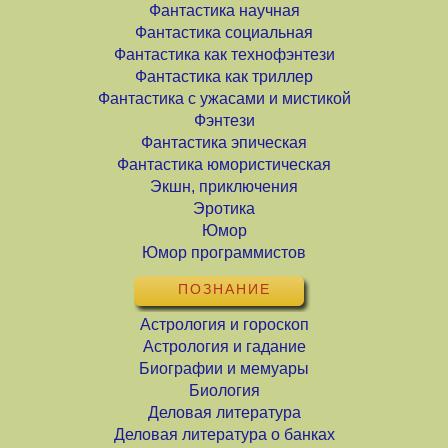
Фантастика научная
Фантастика социальная
Фантастика как технофэнтези
Фантастика как триллер
Фантастика с ужасами и мистикой
Фэнтези
Фантастика эпическая
Фантастика юмористическая
Экшн, приключения
Эротика
Юмор
Юмор программистов
ПОЗНАНИЕ
Астрология и гороскоп
Астрология и гадание
Биографии и мемуары
Биология
Деловая литература
Деловая литература о банках