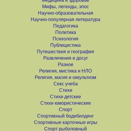
Медицина и здоровье
Мифы, легенды, эпос
Научно-образовательная
Научно-популярная литература
Педагогика
Политика
Психология
Публицистика
Путешествия и география
Развлечения и досуг
Разное
Религия, мистика и НЛО
Религия, магия и оккультизм
Секс учеба
Стихи
Стихи детские
Стихи юмористические
Спорт
Спортивный бодибилдинг
Спортивные карточные игры
Спорт рыболовный