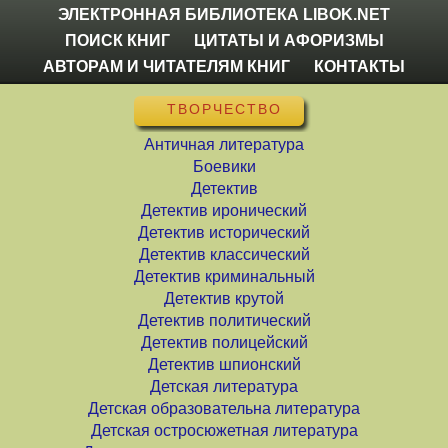
ЭЛЕКТРОННАЯ БИБЛИОТЕКА LIBOK.NET
ПОИСК КНИГ
ЦИТАТЫ И АФОРИЗМЫ
АВТОРАМ И ЧИТАТЕЛЯМ КНИГ
КОНТАКТЫ
ТВОРЧЕСТВО
Античная литература
Боевики
Детектив
Детектив иронический
Детектив исторический
Детектив классический
Детектив криминальный
Детектив крутой
Детектив политический
Детектив полицейский
Детектив шпионский
Детская литература
Детская образовательна литература
Детская остросюжетная литература