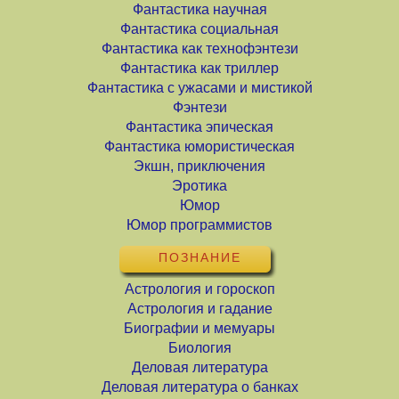
Фантастика научная
Фантастика социальная
Фантастика как технофэнтези
Фантастика как триллер
Фантастика с ужасами и мистикой
Фэнтези
Фантастика эпическая
Фантастика юмористическая
Экшн, приключения
Эротика
Юмор
Юмор программистов
ПОЗНАНИЕ
Астрология и гороскоп
Астрология и гадание
Биографии и мемуары
Биология
Деловая литература
Деловая литература о банках