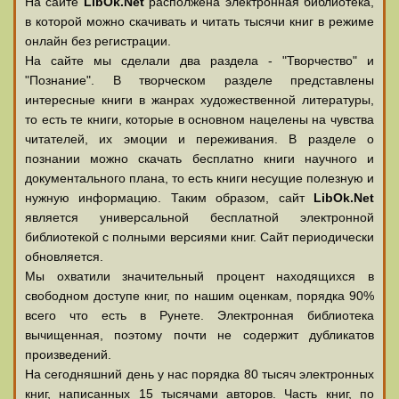
На сайте
LibOk.Net
располжена электронная библиотека,
в которой можно скачивать и читать тысячи книг в режиме
онлайн без регистрации.
На сайте мы сделали два раздела - "Творчество" и
"Познание". В творческом разделе представлены
интересные книги в жанрах художественной литературы,
то есть те книги, которые в основном нацелены на чувства
читателей, их эмоции и переживания. В разделе о
познании можно скачать бесплатно книги научного и
документального плана, то есть книги несущие полезную и
нужную информацию. Таким образом, сайт
LibOk.Net
является универсальной бесплатной электронной
библиотекой с полными версиями книг. Сайт периодически
обновляется.
Мы охватили значительный процент находящихся в
свободном доступе книг, по нашим оценкам, порядка 90%
всего что есть в Рунете. Электронная библиотека
вычищенная, поэтому почти не содержит дубликатов
произведений.
На сегодняшний день у нас порядка 80 тысяч электронных
книг, написанных 15 тысячами авторов. Часть книг, по