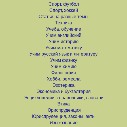
Спорт, футбол
Спорт, хоккей
Статьи на разные темы
Техника
Учеба, обучение
Учим английский
Учим историю
Учим математику
Учим русский язык и литературу
Учим физику
Учим химию
Философия
Хобби, ремесла
Эзотерика
Экономика и бухгалтерия
Энциклопедии, справочники, словари
Этика
Юриспруденция
Юриспруденция, законы, акты
Языкознание