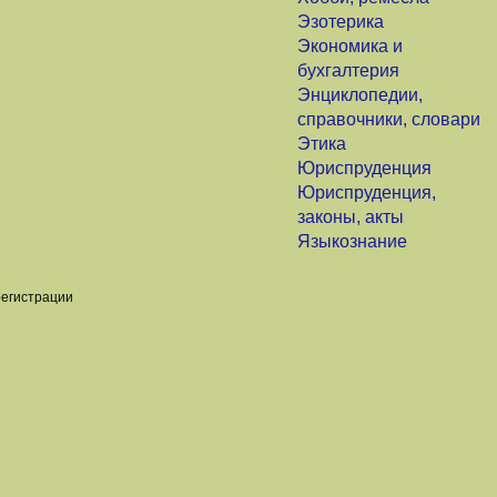
Эзотерика
Экономика и
бухгалтерия
Энциклопедии,
справочники, словари
Этика
Юриспруденция
Юриспруденция,
законы, акты
Языкознание
регистрации