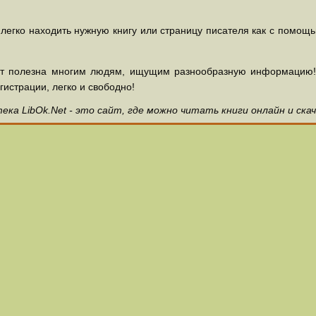
 легко находить нужную книгу или страницу писателя как с помощ
ет полезна многим людям, ищущим разнообразную информацию! З
гистрации, легко и свободно!
ка LibOk.Net - это сайт, где можно читать книги онлайн и ска