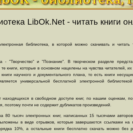
отека LibOk.Net - читать книги он
ектронная библиотека, в которой можно скачивать и читать
 - "Творчество" и "Познание". В творческом разделе предст
 те книги, которые в основном нацелены на чувства читателей, и
 книги научного и документального плана, то есть книги несу
вляется универсальной бесплатной электронной библиотеко
 находящихся в свободном доступе книг, по нашим оценкам, пор
, поэтому почти не содержит дубликатов произведений.
а 80 тысяч электронных книг, написанных 15 тысячами авторов.
выложены в виде отрывков, которые завершаются ссылками на 
орядка 10%, а остальные книги бесплатно скачать можно без р