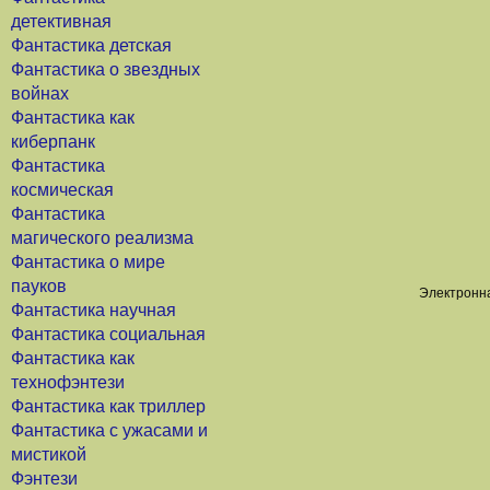
детективная
Фантастика детская
Фантастика о звездных
войнах
Фантастика как
киберпанк
Фантастика
космическая
Фантастика
магического реализма
Фантастика о мире
пауков
Электронна
Фантастика научная
Фантастика социальная
Фантастика как
технофэнтези
Фантастика как триллер
Фантастика с ужасами и
мистикой
Фэнтези