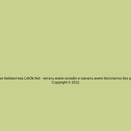
я библиотека LibOk.Net - читать книги онлайн и скачать книги бесплатно без 
Copyright © 2011