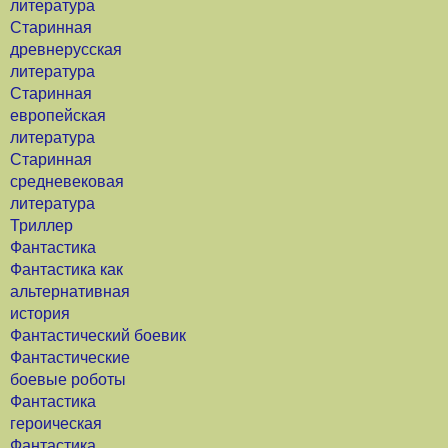
литература
Старинная
древнерусская
литература
Старинная
европейская
литература
Старинная
средневековая
литература
Триллер
Фантастика
Фантастика как
альтернативная
история
Фантастический боевик
Фантастические
боевые роботы
Фантастика
героическая
Фантастика