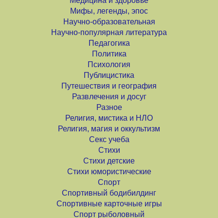
Медицина и здоровье
Мифы, легенды, эпос
Научно-образовательная
Научно-популярная литература
Педагогика
Политика
Психология
Публицистика
Путешествия и география
Развлечения и досуг
Разное
Религия, мистика и НЛО
Религия, магия и оккультизм
Секс учеба
Стихи
Стихи детские
Стихи юмористические
Спорт
Спортивный бодибилдинг
Спортивные карточные игры
Спорт рыболовный