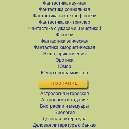
Фантастика научная
Фантастика социальная
Фантастика как технофэнтези
Фантастика как триллер
Фантастика с ужасами и мистикой
Фэнтези
Фантастика эпическая
Фантастика юмористическая
Экшн, приключения
Эротика
Юмор
Юмор программистов
ПОЗНАНИЕ
Астрология и гороскоп
Астрология и гадание
Биографии и мемуары
Биология
Деловая литература
Деловая литература о банках