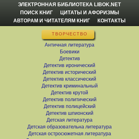
ЭЛЕКТРОННАЯ БИБЛИОТЕКА LIBOK.NET
ПОИСК КНИГ
ЦИТАТЫ И АФОРИЗМЫ
АВТОРАМ И ЧИТАТЕЛЯМ КНИГ
КОНТАКТЫ
ТВОРЧЕСТВО
Античная литература
Боевики
Детектив
Детектив иронический
Детектив исторический
Детектив классический
Детектив криминальный
Детектив крутой
Детектив политический
Детектив полицейский
Детектив шпионский
Детская литература
Детская образовательна литература
Детская остросюжетная литература