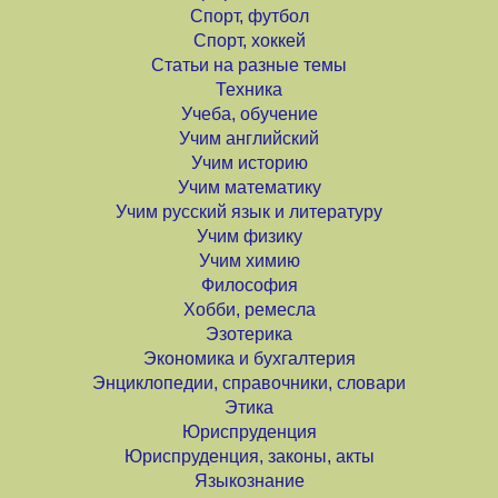
Спорт, футбол
Спорт, хоккей
Статьи на разные темы
Техника
Учеба, обучение
Учим английский
Учим историю
Учим математику
Учим русский язык и литературу
Учим физику
Учим химию
Философия
Хобби, ремесла
Эзотерика
Экономика и бухгалтерия
Энциклопедии, справочники, словари
Этика
Юриспруденция
Юриспруденция, законы, акты
Языкознание